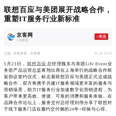
联想百应与美团展开战略合作，
重塑IT服务行业新标准
京客网
+关注
550粉丝
转载来源：京客网
05-24 13:55
转载
5月23日，
联想百应
总经理魏东与美团Life Event业
务部产品运营总监蒋翔出席在上海举行的战略合作框
架协议签约仪式，标志着联想百应与美团正式达成战
略合作，双方将携手共建IT服务领域更丰富的服务与
营销场景，助力IT服务行业加速数字化营销进程，为
客户带来更高效、便捷、可靠的消费和服务体验。在
品牌合作论坛上，服务交付总经理刘伟分享了联想对
于线下服务门店在履约交付侧的20年+经验与心得。