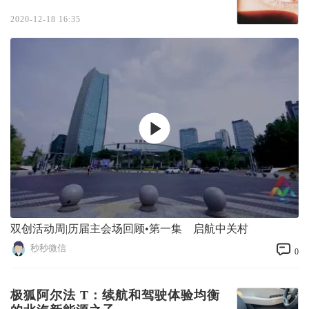
2020-12-18 16:35
双创活动周|历届主会场回顾•第一集 启航中关村
秒秒微信
0
极狐阿尔法 T：续航和驾驶体验均衡