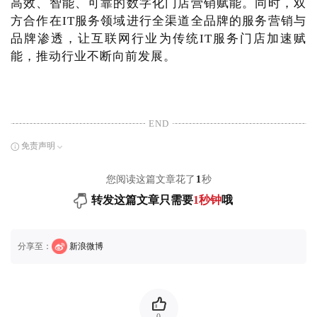
高效、智能、可靠的数字化门店营销赋能。同时，双
方合作在IT服务领域进行全渠道全品牌的服务营销与
品牌渗透，让互联网行业为传统IT服务门店加速赋
能，推动行业不断向前发展。
END
免责声明
您阅读这篇文章花了
1
秒
转发这篇文章只需要
1秒钟
哦
分享至：
新浪微博