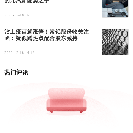
的北汽新能源之子
2020-12-18 16:38
沾上疫苗就涨停！常铝股份收关注
函：疑似蹭热点配合股东减持
2020-12-18 16:48
热门评论