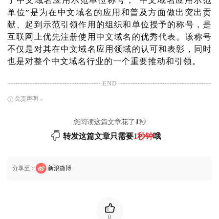
了中文域名应用示范单位称号，“中文域名应用示范
单位”是为在中文域名的应用和普及方面做出突出贡
献、起到示范引领作用的组织和单位授予的称号，是
互联网上优先注册使用中文域名的优秀代表。该称号
不仅是对其在中文域名应用领域的认可和表彰，同时
也是对整个中文域名行业的一个重要推动和引领。
END
免责声明
您阅读这篇文章花了
1
秒
转发这篇文章只需要
1秒钟
哦
分享至：
新浪微博
0