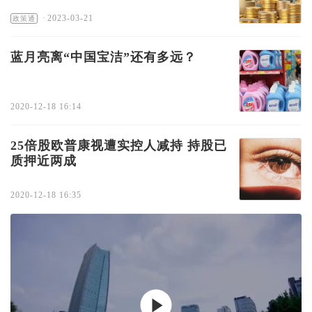
·
2023-03-21
政策通
蓝月亮离“中国宝洁”还有多远？
2020-12-18 16:14
25倍股欧普康视遭实控人减持 持股已
质押近两成
2020-12-18 16:35