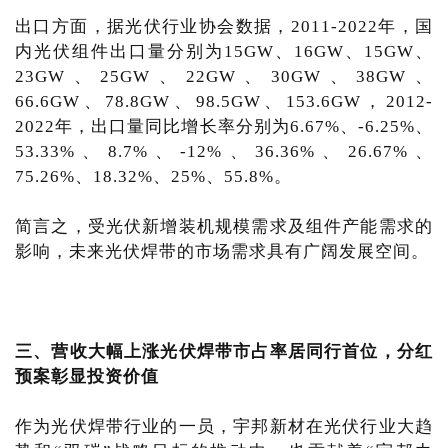
出口方面，据光伏行业协会数据，2011-2022年，国
内光伏组件出口量分别为15GW、16GW、15GW、
23GW、25GW、22GW、30GW、38GW、
66.6GW、78.8GW、98.5GW、153.6GW，2012-
2022年，出口量同比增长率分别为6.67%、-6.25%、
53.33%、8.7%、-12%、36.36%、26.67%、
75.26%、18.32%、25%、55.8%。
简言之，受光伏新增装机规模需求及组件产能需求的
影响，未来光伏焊带的市场需求具有广阔发展空间。
三、营收大幅上涨光伏焊带市占率居同行首位，分红
预案彰显投资价值
作为光伏焊带行业的一员，宇邦新材在光伏行业大趋