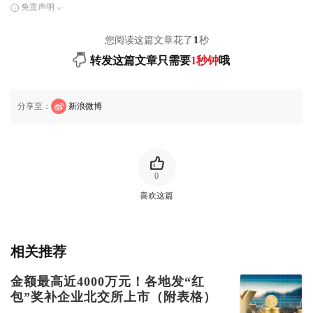
免责声明
您阅读这篇文章花了
1
秒
转发这篇文章只需要
1秒钟
哦
分享至：
新浪微博
0
喜欢这篇
相关推荐
金额最高近4000万元！各地发“红
包”奖补企业北交所上市（附表格）