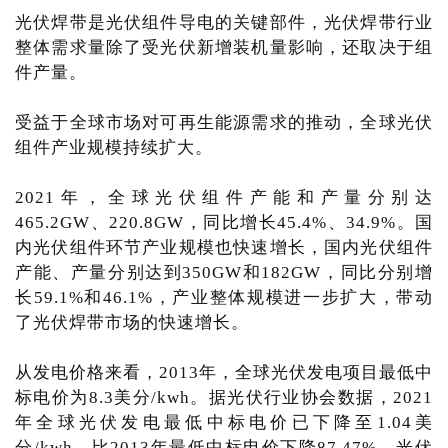
光伏焊带是光伏组件导电的关键部件，光伏焊带行业
整体需求量除了受光伏新增装机量影响，还取决于组
件产量。
受益于全球市场对可再生能源需求的推动，全球光伏
组件产业规模持续扩大。
2021年，全球光伏组件产能和产量分别达
465.2GW、220.8GW，同比增长45.4%、34.9%。国
内光伏组件环节产业规模也快速增长，国内光伏组件
产能、产量分别达到350GW和182GW，同比分别增
长59.1%和46.1%，产业整体规模进一步扩大，带动
了光伏焊带市场的快速增长。
从发电价格来看，2013年，全球光伏发电项目最低中
标电价为8.3美分/kwh。据光伏行业协会数据，2021
年全球光伏发电最低中标电价已下降至1.04美
分/kwh，比2013年最低中标电价下降87.47%，光伏