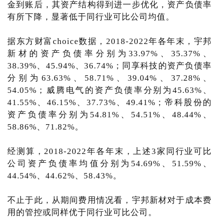
金到账后，其资产结构得到进一步优化，资产负债率
有所下降，显著低于同行业可比公司均值。
据东方财富choice数据，2018-2022年各年末，宇邦
新材的资产负债率分别为33.97%、35.37%、
38.39%、45.94%、36.74%；同享科技的资产负债率
分别为63.63%、58.71%、39.04%、37.28%、
54.05%；威腾电气的资产负债率分别为45.63%、
41.55%、46.15%、37.73%、49.41%；帝科股份的
资产负债率分别为54.81%、54.51%、48.44%、
58.86%、71.82%。
经测算，2018-2022年各年末，上述3家同行业可比
公司资产负债率均值分别为54.69%、51.59%、
44.54%、44.62%、58.43%。
不止于此，从期间费用情况看，宇邦新材对于成本费
用的管控或同样优于同行业可比公司。