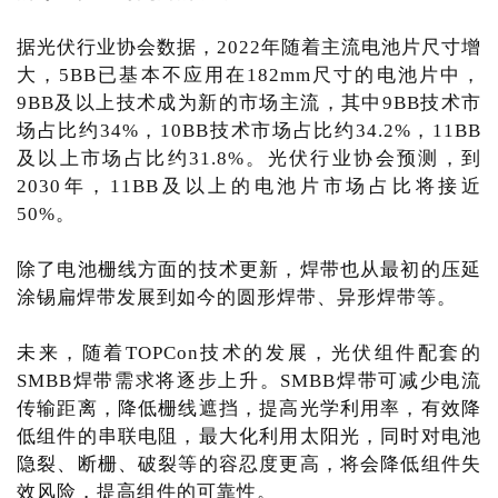
据光伏行业协会数据，2022年随着主流电池片尺寸增
大，5BB已基本不应用在182mm尺寸的电池片中，
9BB及以上技术成为新的市场主流，其中9BB技术市
场占比约34%，10BB技术市场占比约34.2%，11BB
及以上市场占比约31.8%。光伏行业协会预测，到
2030年，11BB及以上的电池片市场占比将接近
50%。
除了电池栅线方面的技术更新，焊带也从最初的压延
涂锡扁焊带发展到如今的圆形焊带、异形焊带等。
未来，随着TOPCon技术的发展，光伏组件配套的
SMBB焊带需求将逐步上升。SMBB焊带可减少电流
传输距离，降低栅线遮挡，提高光学利用率，有效降
低组件的串联电阻，最大化利用太阳光，同时对电池
隐裂、断栅、破裂等的容忍度更高，将会降低组件失
效风险，提高组件的可靠性。