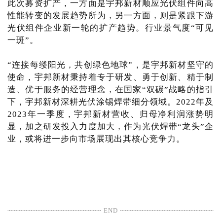
此次募资扩产，一方面是宇邦新材顺应光伏组件向高
性能转变的发展趋势所为，另一方面，则是紧跟下游
光伏组件企业新一轮的扩产趋势。行业景气度“可见
一斑”。
“连接每缕阳光，共创绿色地球”，是宇邦新材坚守的
使命，宇邦新材秉持着专于研发、勇于创新、精于制
造、优于服务的经营理念，在国家“双碳”战略的指引
下，宇邦新材深耕光伏涂锡焊带细分领域。2022年及
2023年一季度，宇邦新材营收、归母净利润涨势明
显，加之研发投入力度加大，作为光伏焊带“龙头”企
业，或将进一步向市场展现出其核心竞争力。
END