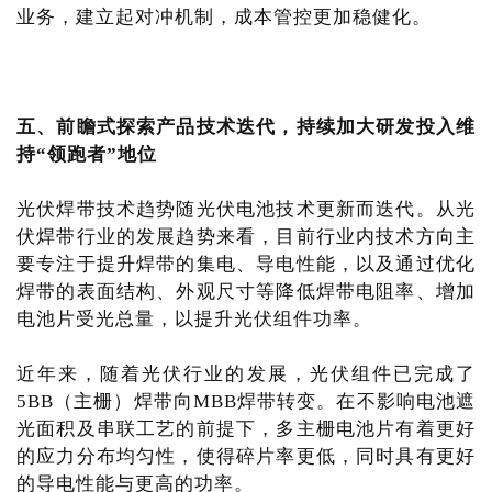
业务，建立起对冲机制，成本管控更加稳健化。
五、前瞻式探索产品技术迭代，持续加大研发投入维
持“领跑者”地位
光伏焊带技术趋势随光伏电池技术更新而迭代。从光
伏焊带行业的发展趋势来看，目前行业内技术方向主
要专注于提升焊带的集电、导电性能，以及通过优化
焊带的表面结构、外观尺寸等降低焊带电阻率、增加
电池片受光总量，以提升光伏组件功率。
近年来，随着光伏行业的发展，光伏组件已完成了
5BB（主栅）焊带向MBB焊带转变。在不影响电池遮
光面积及串联工艺的前提下，多主栅电池片有着更好
的应力分布均匀性，使得碎片率更低，同时具有更好
的导电性能与更高的功率。