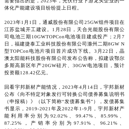
需要指出的是，2023年，光伏行业下游龙头企业的一
体化产能建设项目纷纷提上日程。
2023年1月1日，通威股份有限公司25GW组件项目在
江苏盐城开工建设。1月28日，天合光能股份有限公
司电池三期10GWTOPCon电池项目建成投产；2月7
日，福建捷泰工业科技股份有限公司滁州二期8GW N
型TOPCon电池片项目首片成功下线。3月22日，晶
澳太阳能科技股份有限公司发布公告称，拟建设鄂尔
多斯高新区年产20GW硅片、30GW电池项目，预计
投资额128.42亿元。
回看宇邦新材产能情况，2023年4月14日，宇邦新材
公布《向不特定对象发行可转换公司债券募集说明书
（申报稿）》（以下简称“发债募集书”），发债募集
书显示，2019-2021年及2022年1-9月，宇邦新材产
能利用率分别为92.02%、99.47%、85.99%、
87.25%，产销率分别为97.91%、96.21%、