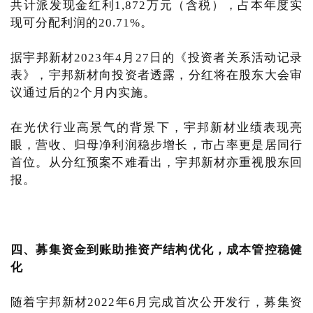
共计派发现金红利1,872万元（含税），占本年度实
现可分配利润的20.71%。
据宇邦新材2023年4月27日的《投资者关系活动记录
表》，宇邦新材向投资者透露，分红将在股东大会审
议通过后的2个月内实施。
在光伏行业高景气的背景下，宇邦新材业绩表现亮
眼，营收、归母净利润稳步增长，市占率更是居同行
首位。从分红预案不难看出，宇邦新材亦重视股东回
报。
四、募集资金到账助推资产结构优化，成本管控稳健
化
随着宇邦新材2022年6月完成首次公开发行，募集资