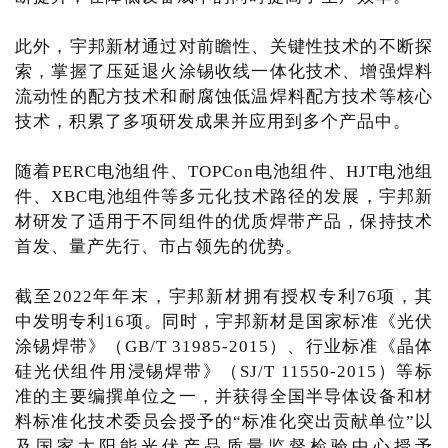
此外，宇邦新材通过对前瞻性、关键性技术的不断探
索，掌握了压延退火涂锡收线一体化技术、增强焊料
流动性的配方技术和耐腐蚀低温焊料配方技术等核心
技术，积累了多项研发成果并应用到多个产品中。
随着PERC电池组件、TOPCon电池组件、HJT电池组
件、XBC电池组件等多元化技术路径的发展，宇邦新
材研发了适用于不同组件的优质焊带产品，保持技术
首发、量产先行、市占领先的优势。
截至2022年年末，宇邦新材拥有授权专利76项，其
中发明专利16项。同时，宇邦新材是国家标准《光伏
涂锡焊带》（GB/T 31985-2015）、行业标准《晶体
硅光伏组件用浸锡焊带》（SJ/T 11550-2015）等标
准的主要编撰单位之一，并获得全国半导体设备和材
料标准化技术委员会授予的“标准化突出贡献单位”以
及国家太阳能光伏产品质量监督检验中心授予