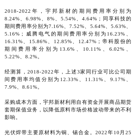
2018-2022年，宇邦新材的期间费用率分别为
8.24%、6.98%、8%、5.54%、4.64%；同享科技的
期间费用率分别为7.16%、7.52%、5.64%、5.63%、
5.16%；威腾电气的期间费用率分别为16.23%、
16.31%、15.86%、12.85%、12.47%；帝科股份的
期间费用率分别为13.6%、10.11%、6.02%、
5.22%、8.2%。
经测算，2018-2022年，上述3家同行业可比公司期
间费用率均值分别为12.33%、11.31%、9.17%、
7.9%、8.61%。
采购成本方面，宇邦新材利用自有资金开展商品期货
套期保值业务，以降低原料市场价格波动带来的不利
影响。
光伏焊带主要原材料为铜、锡合金。2022年10月25