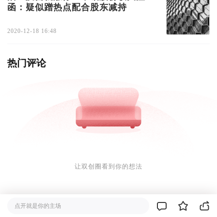
函：疑似蹭热点配合股东减持
2020-12-18 16:48
热门评论
让双创圈看到你的想法
点开就是你的主场