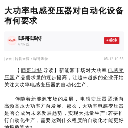
大功率电感变压器对自动化设备
有何要求
哔哥哔特
+关注
67粉丝
转载来源：哔哥哔特
05-12 10:55
转载
【
哔哥哔特
导读】新能源市场对大功率
电感变
压器
产品需求量的逐步提高，让越来越多的企业开始
关注大功率电感变压器的自动化生产。
伴随着新能源市场的发展，
电感变压器
逐渐向
高频高压大功率方向发展。那么，大功率电感变压器
是否会成为未来发展趋势，实现大批量生产?若要推
行自动化生产，需要达到什么程度的自动化才能更好
地提质降本?