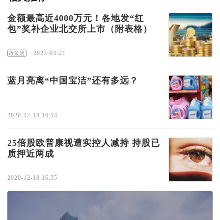
金额最高近4000万元！各地发“红
包”奖补企业北交所上市（附表格）
·
2023-03-21
政策通
蓝月亮离“中国宝洁”还有多远？
2020-12-18 16:14
25倍股欧普康视遭实控人减持 持股已
质押近两成
2020-12-18 16:35