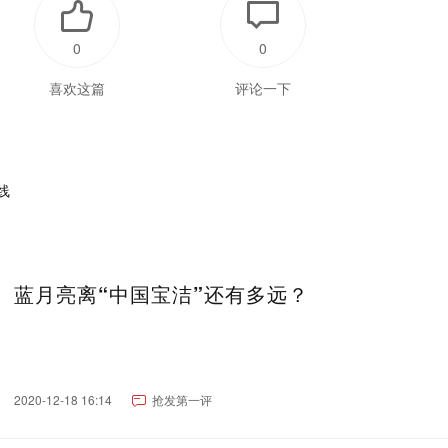
0
0
喜欢这篇
评论一下
蓝月亮离“中国宝洁”还有多远？
2020-12-18 16:14
抢发第一评