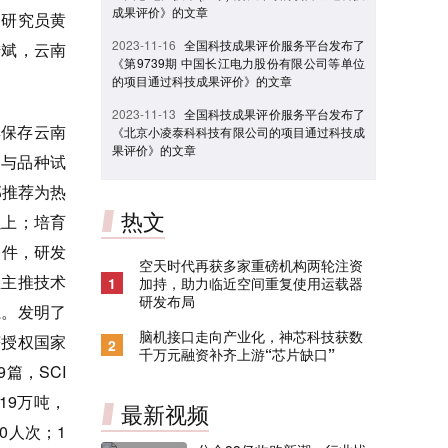
成果评价》的文章
研究员黄
2023-11-16
全国科技成果评价服务平台发布了
陆斌，云南
《第9739期 中国长江电力股份有限公司等单位
的项目通过科技成果评价》的文章
2023-11-13
全国科技成果评价服务平台发布了
保存云南
《北京小凌泰科科技有限公司的项目通过科技成
果评价》的文章
定与品种试
部推荐为热
热文
以上；培育
条件，研发
空天时代再获多家重磅机构两轮注资
业主推技术
1
加持，助力临近空间重复使用运载器
研发布局
系。发明了
脑机接口走向产业化，神芯科技获数
获授权国家
2
千万元融资补齐上游“芯片缺口”
篇，SCI
19万吨，
最新视频
0人次；1