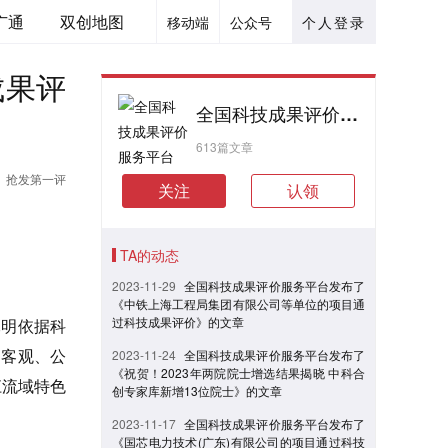
广通
双创地图
移动端
公众号
个人登录
成果评
全国科技成果评价服务平台
613篇文章
抢发第一评
关注
认领
TA的动态
2023-11-29
全国科技成果评价服务平台发布了
《中铁上海工程局集团有限公司等单位的项目通
过科技成果评价》的文章
昆明依据科
、客观、公
2023-11-24
全国科技成果评价服务平台发布了
《祝贺！2023年两院院士增选结果揭晓 中科合
江流域特色
创专家库新增13位院士》的文章
2023-11-17
全国科技成果评价服务平台发布了
《国芯电力技术(广东)有限公司的项目通过科技