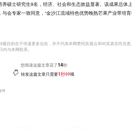
培养硕士研究生9名，经济、社会和生态效益显著。该成果总体
，与会专家一致同意，“金沙江流域特色优势晚熟芒果产业带培育
转载目的在于传递更多信息，并不代表本网赞同其观点和对其真实性负责
日内与本网联系。
15
您阅读这篇文章花了
秒
1秒钟
转发这篇文章只需要
哦
微博