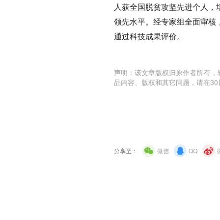
人获全国脱贫攻坚先进个人，
领先水平。经专家组全面审核
通过科技成果评价。
声明：该文章版权归原作者所有，
品内容、版权和其它问题，请在30
分享至：
微信
QQ