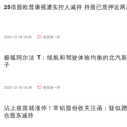
25倍股欧普康视遭实控人减持 持股已质押近两
2020-12-18 16:35
抢发第一评
极狐阿尔法 T：续航和驾驶体验均衡的北汽
子
2020-12-18 16:38
抢发第一评
沾上疫苗就涨停！常铝股份收关注函：疑似
合股东减持