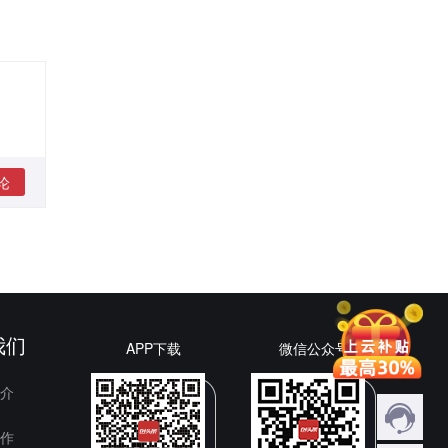
论
我们
APP下载
微信公众号
介
作