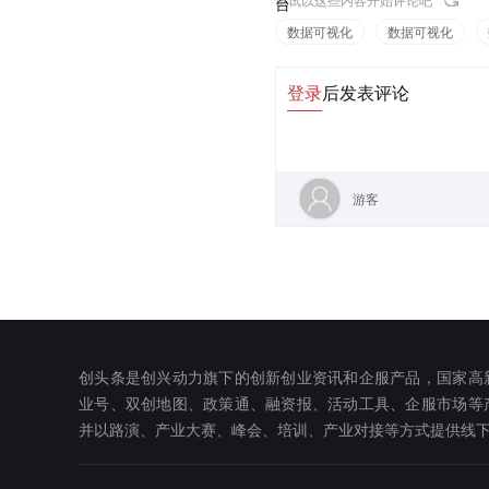
数据可视化
数据可视化
登录
后发表评论
游客
创头条是创兴动力旗下的创新创业资讯和企服产品，国家高
业号、双创地图、政策通、融资报、活动工具、企服市场等
并以路演、产业大赛、峰会、培训、产业对接等方式提供线