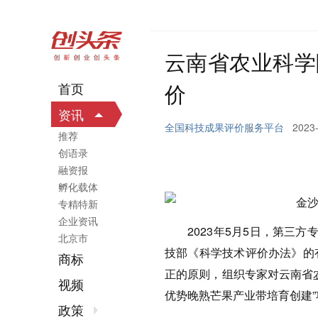
云南省农业科学
价
首页
资讯
全国科技成果评价服务平台
2023-
推荐
创语录
融资报
孵化载体
专精特新
企业资讯
2023年5月5日，第三方
北京市
技部《科学技术评价办法》的
商标
正的原则，组织专家对云南省
视频
优势晚熟芒果产业带培育创建
政策