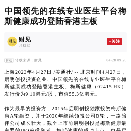
中国领先的在线专业医生平台梅
斯健康成功登陆香港主板
财见
+关注
81粉丝
转载来源：财见
04-28 09:28
转载
上海2023年4月27日 /美通社/ -- 北京时间4月27日，
启明创投投资企业、中国领先的在线专业医生平台梅
斯健康成功登陆香港主板。梅斯健康（02415.HK）
发行价为9.10港元/股，市值55.3亿港元。
作为最早的投资方，2015年启明创投独家投资梅斯健
康A轮融资，并于2020年继续领投公司B轮，一路陪
伴公司成长壮大，截至上市前启明创投是梅斯健康最
主要的IPO前投资者。梅斯健康的成功上市，也是启