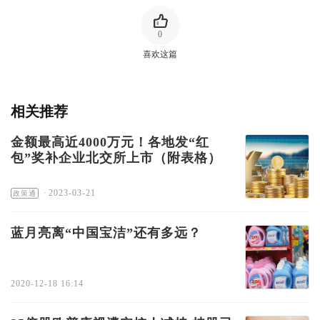
0
喜欢这篇
相关推荐
金额最高近4000万元！各地发“红
包”奖补企业北交所上市（附表格）
·
2023-03-21
政策通
蓝月亮离“中国宝洁”还有多远？
2020-12-18 16:14