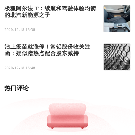
极狐阿尔法 T：续航和驾驶体验均衡
的北汽新能源之子
2020-12-18 16:38
沾上疫苗就涨停！常铝股份收关注
函：疑似蹭热点配合股东减持
2020-12-18 16:48
热门评论