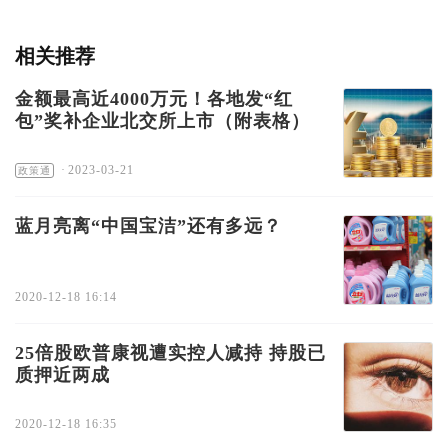
相关推荐
金额最高近4000万元！各地发“红
包”奖补企业北交所上市（附表格）
·
2023-03-21
政策通
蓝月亮离“中国宝洁”还有多远？
2020-12-18 16:14
25倍股欧普康视遭实控人减持 持股已
质押近两成
2020-12-18 16:35