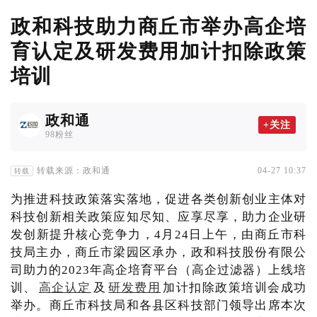
政和科技助力商丘市举办高企培
育认定及研发费用加计扣除政策
培训
政和通
+关注
98粉丝
转载来源：政和通
04-27 10:37
转载
为推进科技政策落实落地，促进各类创新创业主体对
科技创新相关政策应知尽知、应享尽享，助力企业研
发创新提升核心竞争力，4月24日上午，由商丘市科
技局主办，商丘市梁园区承办，政和科技股份有限公
司助力的2023年高企培育平台（高企过滤器）上线培
训、
高企认定
及
研发费用
加计扣除政策培训会成功
举办。商丘市科技局和各县区科技部门领导出席本次