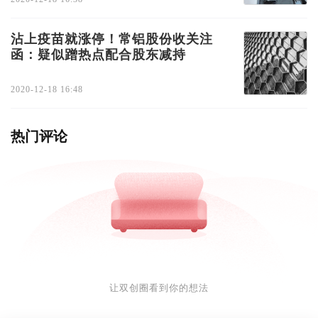
沾上疫苗就涨停！常铝股份收关注
函：疑似蹭热点配合股东减持
2020-12-18 16:48
热门评论
让双创圈看到你的想法