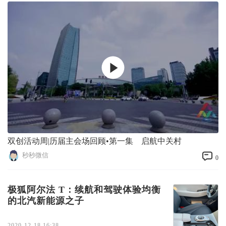
双创活动周|历届主会场回顾•第一集 启航中关村
秒秒微信
0
极狐阿尔法 T：续航和驾驶体验均衡
的北汽新能源之子
2020-12-18 16:38