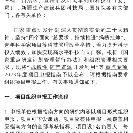
各省、自治区、直辖市及计划单列市科技厅（委、
局），新疆生产建设兵团科技局，国务院各有关部
门，各有关单位：
国家
重点研发计划
深入贯彻落实党的二十大精
神，坚持“四个面向”总要求，持续推进“揭榜挂帅”、
青年科学家项目等科技管理改革举措，着力提升科研
投入绩效，加快实现高水平科技自立自强。根据《国
家重点研发计划管理暂行办法》和组织管理相关要
求，现将“
战略性
矿产资源
开发利用”等
重点专项
2023年度
项目申报指南
予以公布，请根据指南要求
组织项目申报工作。有关事项通知如下。
一、项目组织申报工作流程
1. 申报单位根据指南方向的研究内容以项目形式组织
申报，项目可下设课题。项目应整体申报，须覆盖相
应指南方向的全部考核指标。项目设1名负责人，每