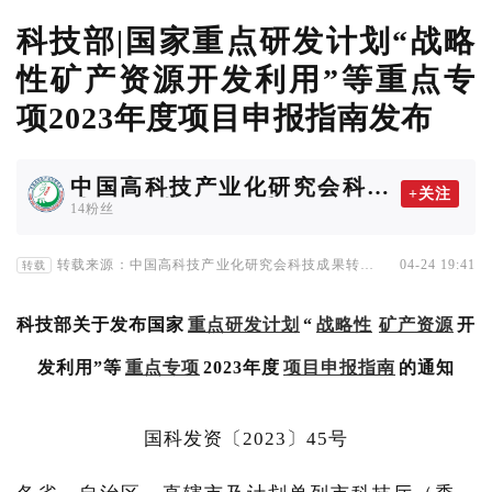
科技部|国家重点研发计划“战略
性矿产资源开发利用”等重点专
项2023年度项目申报指南发布
中国高科技产业化研究会科技
+关注
成果转化协作工作委员会
14粉丝
转载来源：中国高科技产业化研究会科技成果转化协
04-24 19:41
转载
作工作委员会
科技部关于发布国家
重点研发计划
“
战略性
矿产资源
开
发利用”等
重点专项
2023年度
项目申报指南
的通知
国科发资〔2023〕45号