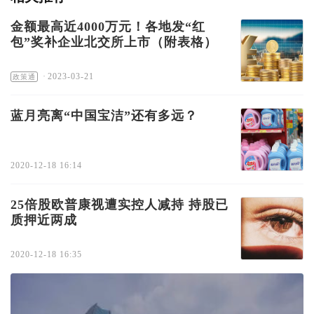
金额最高近4000万元！各地发“红
包”奖补企业北交所上市（附表格）
·
2023-03-21
政策通
蓝月亮离“中国宝洁”还有多远？
2020-12-18 16:14
25倍股欧普康视遭实控人减持 持股已
质押近两成
2020-12-18 16:35