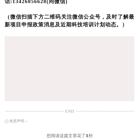
话:13426056628(同微信)
(微信扫描下方二维码关注微信公众号，及时了解最
新项目申报政策消息及近期科技培训计划动态。）
END
免责声明
您阅读这篇文章花了
1
秒