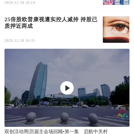
2020-12-18 16:14
25倍股欧普康视遭实控人减持 持股已
质押近两成
2020-12-18 16:35
双创活动周|历届主会场回顾•第一集 启航中关村