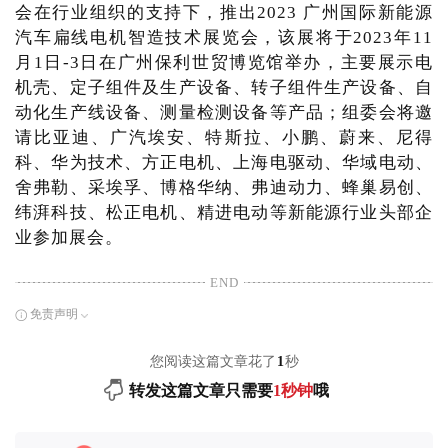
会在行业组织的支持下，推出2023 广州国际新能源
汽车扁线电机智造技术展览会，该展将于2023年11
月1日-3日在广州保利世贸博览馆举办，主要展示电
机壳、定子组件及生产设备、转子组件生产设备、自
动化生产线设备、测量检测设备等产品；组委会将邀
请比亚迪、广汽埃安、特斯拉、小鹏、蔚来、尼得
科、华为技术、方正电机、上海电驱动、华域电动、
舍弗勒、采埃孚、博格华纳、弗迪动力、蜂巢易创、
纬湃科技、松正电机、精进电动等新能源行业头部企
业参加展会。
END
免责声明
您阅读这篇文章花了
1
秒
转发这篇文章只需要
1秒钟
哦