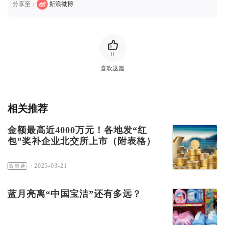
分享至：
新浪微博
0
喜欢这篇
相关推荐
金额最高近4000万元！各地发“红
包”奖补企业北交所上市（附表格）
·
2023-03-21
政策通
蓝月亮离“中国宝洁”还有多远？