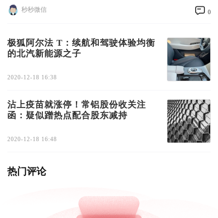
秒秒微信
0
极狐阿尔法 T：续航和驾驶体验均衡
的北汽新能源之子
2020-12-18 16:38
沾上疫苗就涨停！常铝股份收关注
函：疑似蹭热点配合股东减持
2020-12-18 16:48
热门评论