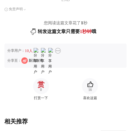
免责声明
您阅读这篇文章花了
1
秒
转发这篇文章只需要
1秒钟
哦
分享用户：
10人
分享至：
新浪微博
赏
0
16
打赏一下
喜欢这篇
相关推荐