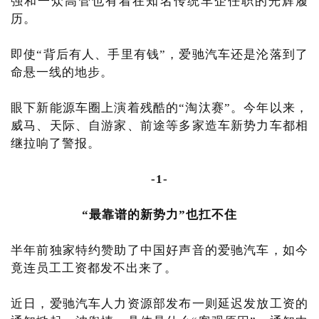
强和一众高管也有着在知名传统车企任职的光辉履
历。
即使“背后有人、手里有钱”，爱驰汽车还是沦落到了
命悬一线的地步。
眼下新能源车圈上演着残酷的“淘汰赛”。今年以来，
威马、天际、自游家、前途等多家造车新势力车都相
继拉响了警报。
-1-
“最靠谱的新势力”也扛不住
半年前独家特约赞助了中国好声音的爱驰汽车，如今
竟连员工工资都发不出来了。
近日，爱驰汽车人力资源部发布一则延迟发放工资的