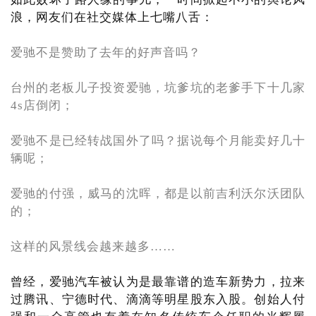
浪，网友们在社交媒体上七嘴八舌：
爱驰不是赞助了去年的好声音吗？
台州的老板儿子投资爱驰，坑爹坑的老爹手下十几家
4s店倒闭；
爱驰不是已经转战国外了吗？据说每个月能卖好几十
辆呢；
爱驰的付强，威马的沈晖，都是以前吉利沃尔沃团队
的；
这样的风景线会越来越多……
曾经，爱驰汽车被认为是最靠谱的造车新势力，拉来
过腾讯、宁德时代、滴滴等明星股东入股。创始人付