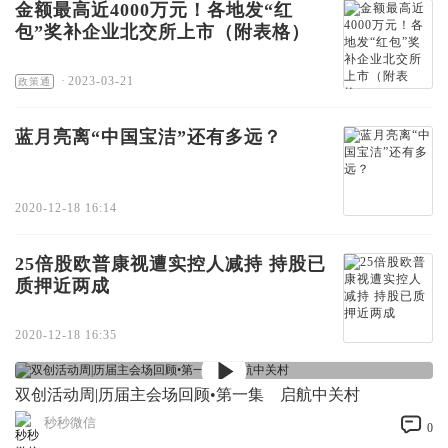
金额最高近4000万元！各地发“红
包”奖补企业北交所上市（附表格）
·
2023-03-21
政策通
蓝月亮离“中国宝洁”还有多远？
2020-12-18 16:14
25倍股欧普康视遭实控人减持 持股已
质押近两成
2020-12-18 16:35
双创活动周|历届主会场回顾•第一集 启航中关村
秒秒微信
0