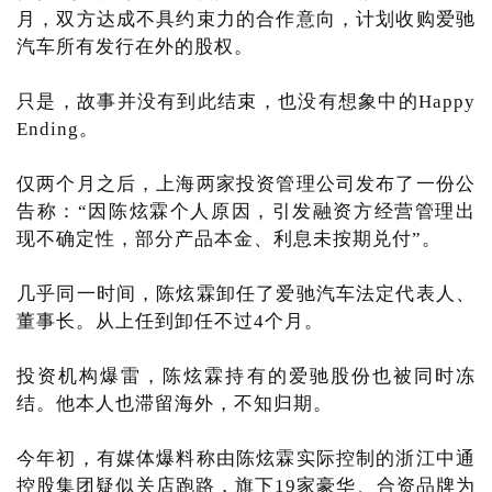
月，双方达成不具约束力的合作意向，计划收购爱驰
汽车所有发行在外的股权。
只是，故事并没有到此结束，也没有想象中的Happy
Ending。
仅两个月之后，上海两家投资管理公司发布了一份公
告称：“因陈炫霖个人原因，引发融资方经营管理出
现不确定性，部分产品本金、利息未按期兑付”。
几乎同一时间，陈炫霖卸任了爱驰汽车法定代表人、
董事长。从上任到卸任不过4个月。
投资机构爆雷，陈炫霖持有的爱驰股份也被同时冻
结。他本人也滞留海外，不知归期。
今年初，有媒体爆料称由陈炫霖实际控制的浙江中通
控股集团疑似关店跑路，旗下19家豪华、合资品牌为