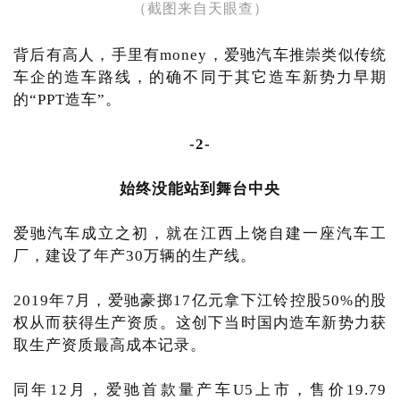
（截图来自天眼查）
背后有高人，手里有money，爱驰汽车推崇类似传统
车企的造车路线，的确不同于其它造车新势力早期
的“PPT造车”。
-2-
始终没能站到舞台中央
爱驰汽车成立之初，就在江西上饶自建一座汽车工
厂，建设了年产30万辆的生产线。
2019年7月，爱驰豪掷17亿元拿下江铃控股50%的股
权从而获得生产资质。这创下当时国内造车新势力获
取生产资质最高成本记录。
同年12月，爱驰首款量产车U5上市，售价19.79