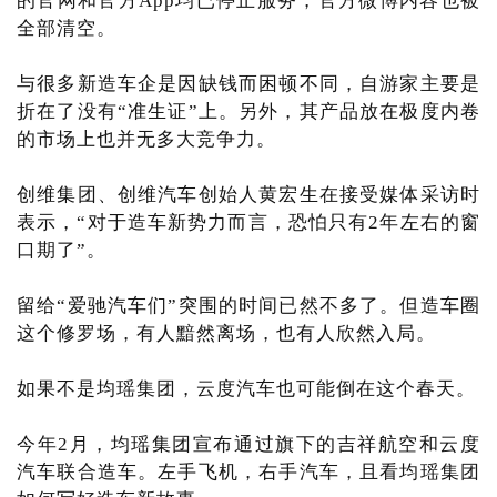
的官网和官方App均已停止服务，官方微博内容也被
全部清空。
与很多新造车企是因缺钱而困顿不同，自游家主要是
折在了没有“准生证”上。另外，其产品放在极度内卷
的市场上也并无多大竞争力。
创维集团、创维汽车创始人黄宏生在接受媒体采访时
表示，“对于造车新势力而言，恐怕只有2年左右的窗
口期了”。
留给“爱驰汽车们”突围的时间已然不多了。但造车圈
这个修罗场，有人黯然离场，也有人欣然入局。
如果不是均瑶集团，云度汽车也可能倒在这个春天。
今年2月，均瑶集团宣布通过旗下的吉祥航空和云度
汽车联合造车。左手飞机，右手汽车，且看均瑶集团