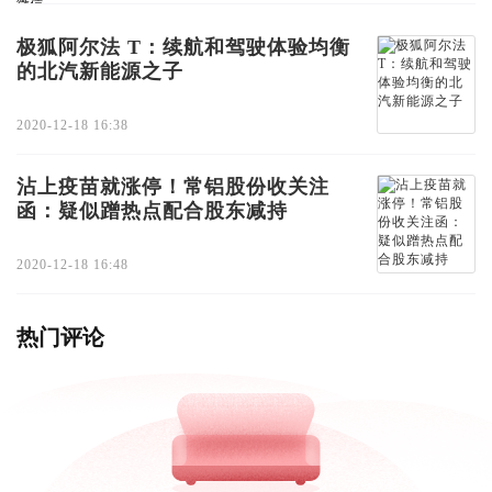
极狐阿尔法 T：续航和驾驶体验均衡
的北汽新能源之子
2020-12-18 16:38
沾上疫苗就涨停！常铝股份收关注
函：疑似蹭热点配合股东减持
2020-12-18 16:48
热门评论