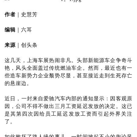
作者
｜史慧芳
编辑
｜六耳
来源
｜创头条
这几天，上海车展热闹非凡。头部新能源车企争奇斗
艳，风头全面盖过传统燃油车企。然而，最近也有一
些造车新势力企业颓势尽显，甚至接近走到生死存亡
的悬崖边。
近日，一封来自爱驰汽车内部的通知显示：因客观原
因，公司不得不做出三月工资延迟发放的决定。这已
是其第四次因给员工延迟发放工资而引起外界关注
了。
如此败坏了路人缘的事儿，一时间掀起不小的舆论风