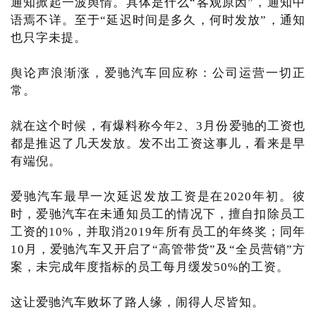
通知掀起一波舆情。具体是什么“客观原因”，通知中
语焉不详。至于“延迟时间是多久，何时发放”，通知
也只字未提。
舆论声浪渐涨，爱驰汽车回应称：公司运营一切正
常。
就在这个时候，有爆料称今年2、3月份爱驰的工资也
都是推迟了几天发放。发不出工资这事儿，看来是早
有端倪。
爱驰汽车最早一次延迟发放工资是在2020年初。彼
时，爱驰汽车在未通知员工的情况下，擅自扣除员工
工资的10%，并取消2019年所有员工的年终奖；同年
10月，爱驰汽车又开启了“高管带货”及“全员营销”方
案，未完成年度指标的员工每月缓发50%的工资。
这让爱驰汽车败坏了路人缘，闹得人尽皆知。