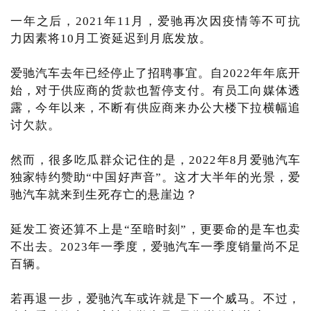
一年之后，2021年11月，爱驰再次因疫情等不可抗
力因素将10月工资延迟到月底发放。
爱驰汽车去年已经停止了招聘事宜。自2022年年底开
始，对于供应商的货款也暂停支付。有员工向媒体透
露，今年以来，不断有供应商来办公大楼下拉横幅追
讨欠款。
然而，很多吃瓜群众记住的是，2022年8月爱驰汽车
独家特约赞助“中国好声音”。这才大半年的光景，爱
驰汽车就来到生死存亡的悬崖边？
延发工资还算不上是“至暗时刻”，更要命的是车也卖
不出去。2023年一季度，爱驰汽车一季度销量尚不足
百辆。
若再退一步，爱驰汽车或许就是下一个威马。不过，