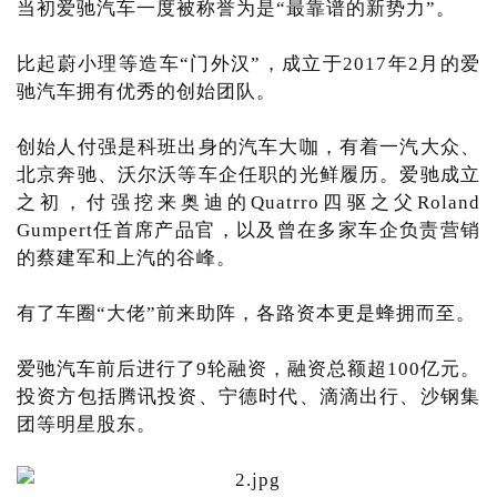
当初爱驰汽车一度被称誉为是“最靠谱的新势力”。
比起蔚小理等造车“门外汉”，成立于2017年2月的爱
驰汽车拥有优秀的创始团队。
创始人付强是科班出身的汽车大咖，有着一汽大众、
北京奔驰、沃尔沃等车企任职的光鲜履历。爱驰成立
之初，付强挖来奥迪的Quatrro四驱之父Roland
Gumpert任首席产品官，以及曾在多家车企负责营销
的蔡建军和上汽的谷峰。
有了车圈“大佬”前来助阵，各路资本更是蜂拥而至。
爱驰汽车前后进行了9轮融资，融资总额超100亿元。
投资方包括腾讯投资、宁德时代、滴滴出行、沙钢集
团等明星股东。