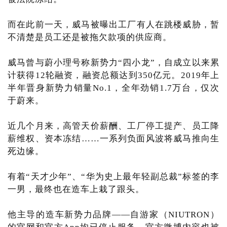
而在此前一天，威马被曝出工厂有人在跳楼威胁，暂
不清楚是员工还是被拖欠款项的供应商。
威马曾与蔚小理号称新势力“四小龙”，自成立以来累
计获得12轮融资，融资总额达到350亿元。2019年上
半年晋身新势力销量No.1，全年劲销1.7万台，仅次
于蔚来。
近几个月来，高管天价薪酬、工厂停工提产、员工降
薪维权、资本冻结……一系列负面风波将威马推向生
死边缘。
有着“天才少年”、“华为史上最年轻副总裁”标签的李
一男，最终也在造车上栽了跟头。
他主导的造车新势力品牌——自游家（NIUTRON）