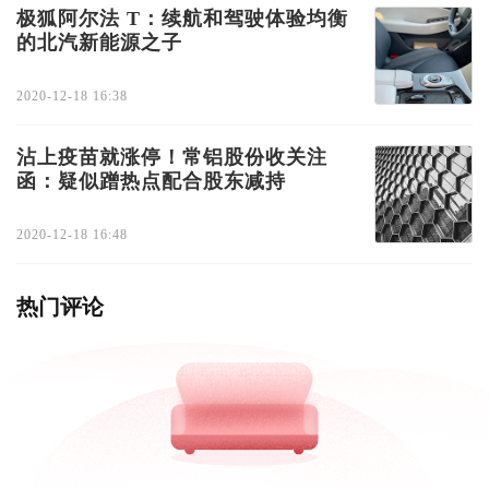
极狐阿尔法 T：续航和驾驶体验均衡
的北汽新能源之子
2020-12-18 16:38
沾上疫苗就涨停！常铝股份收关注
函：疑似蹭热点配合股东减持
2020-12-18 16:48
热门评论