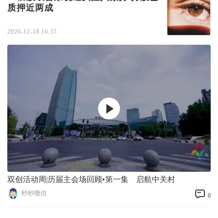
质押近两成
2020-12-18 16:35
双创活动周|历届主会场回顾•第一集 启航中关村
秒秒微信
0