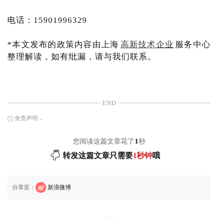
电话：15901996329
*本文发布的政策内容由上海
高新技术企业
服务中心
整理解读，如有纰漏，请与我们联系。
END
免责声明
您阅读这篇文章花了
1
秒
转发这篇文章只需要
1秒钟
哦
分享至：
新浪微博