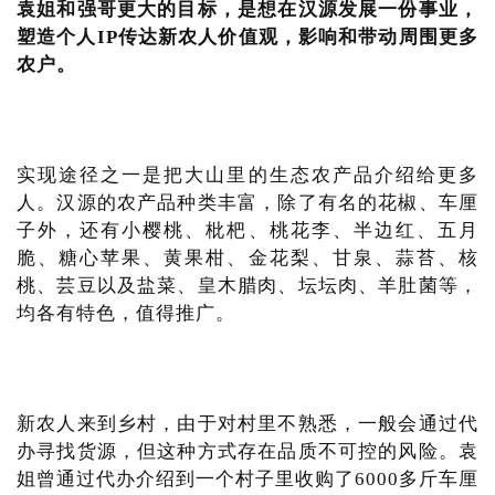
袁姐和强哥更大的目标，是想在汉源发展一份事业，
塑造个人IP传达新农人价值观，影响和带动周围更多
农户。
实现途径之一是把大山里的生态农产品介绍给更多
人。汉源的农产品种类丰富，除了有名的花椒、车厘
子外，还有小樱桃、枇杷、桃花李、半边红、五月
脆、糖心苹果、黄果柑、金花梨、甘泉、蒜苔、核
桃、芸豆以及盐菜、皇木腊肉、坛坛肉、羊肚菌等，
均各有特色，值得推广。
新农人来到乡村，由于对村里不熟悉，一般会通过代
办寻找货源，但这种方式存在品质不可控的风险。袁
姐曾通过代办介绍到一个村子里收购了6000多斤车厘