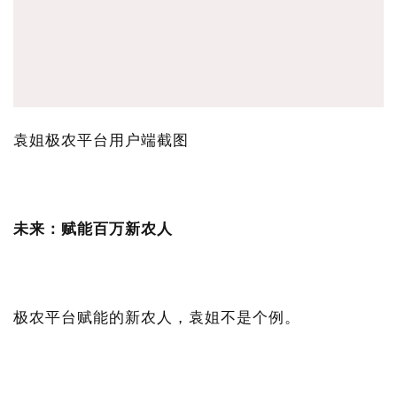
袁姐极农平台用户端截图
未来：赋能百万新农人
极农平台赋能的新农人，袁姐不是个例。