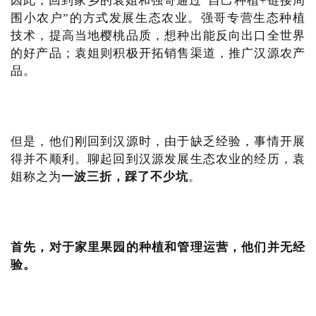
因此，回到家乡的袁姐和强哥通过“自己种植+链接周
围小农户”的方式发展生态农业。强哥专营生态种植
技术，提高当地樱桃品质，想种出能反向出口全世界
的好产品；袁姐则积极开拓销售渠道，推广汉源农产
品。
但是，他们刚回到汉源时，由于缺乏经验，事情开展
得并不顺利。聊起回到汉源发展生态农业的经历，袁
姐称之为
一波三折，踩了不少坑
。
首先，对于家里果园的种植和管理运营，他们并无经
验。