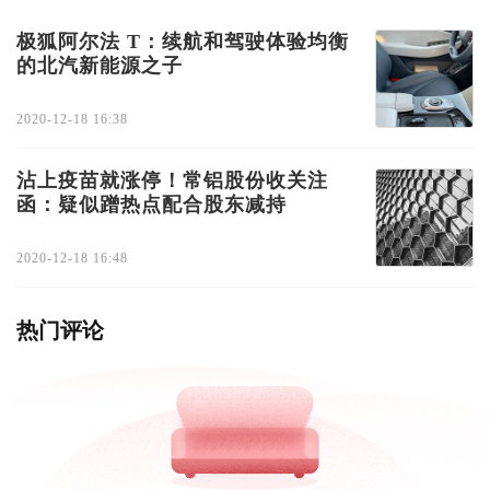
极狐阿尔法 T：续航和驾驶体验均衡
的北汽新能源之子
2020-12-18 16:38
沾上疫苗就涨停！常铝股份收关注
函：疑似蹭热点配合股东减持
2020-12-18 16:48
热门评论