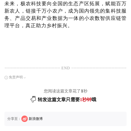
未来，极农科技要向全国的生态产区拓展，赋能百万
新农人，链接千万小农户，成为国内领先的集科技服
务、产品交易和产业数据为一体的小农数智供应链管
理平台，真正助力乡村振兴。
END
免责声明
您阅读这篇文章花了
1
秒
转发这篇文章只需要
1秒钟
哦
分享至：
新浪微博