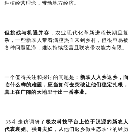
种植经营理念，带动地方经济。
但挑战与机遇并存
，农业现代化革新进程长期且复
杂，一些新农人带着满腔热血来到乡村，但很容易被
各种问题阻滞，难以持续经营且联农带农能力有限。
一个值得关注和探讨的问题是：
新农人入乡返乡，面
临什么样的难题，应当如何去突破让他们稳定扎根，
真正在广阔的天地里干出一番事业。
35斗
走访调研了
极农科技平台上位于汉源的新农人
代表袁姐、强哥夫妇
，从他们返乡做生态农业的经历