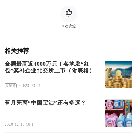
0
喜欢这篇
相关推荐
金额最高近4000万元！各地发“红
包”奖补企业北交所上市（附表格）
·
2023-03-21
政策通
蓝月亮离“中国宝洁”还有多远？
2020-12-18 16:14