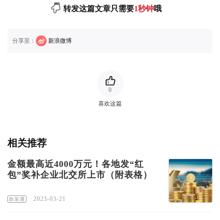
转发这篇文章只需要
1秒钟
哦
分享至：
新浪微博
0
喜欢这篇
相关推荐
金额最高近4000万元！各地发“红
包”奖补企业北交所上市（附表格）
·
2023-03-21
政策通