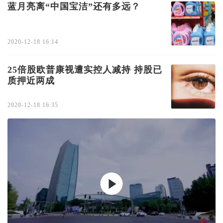
蓝月亮离“中国宝洁”还有多远？
2020-12-18 16:14
25倍股欧普康视遭实控人减持 持股已
质押近两成
2020-12-18 16:35