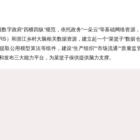
循数字政府“四横四纵”规范，依托政务“一朵云”等基础网络资源
RS）和浙江乡村大脑相关数据资源，建立起一个“菜篮子”数据
取公用模型算法等组件，建设“生产组织”“市场流通”“质量监管
理和发布三大能力平台，为菜篮子保供提供脑力支撑。