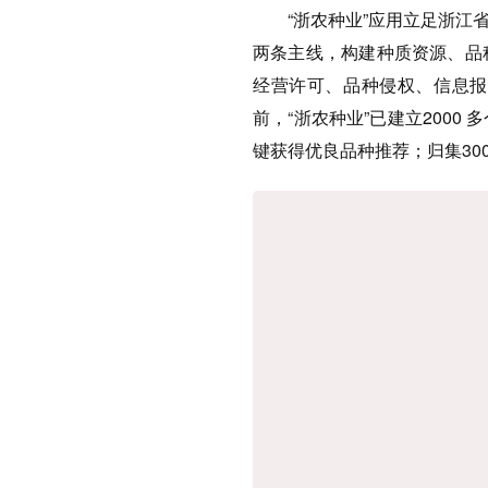
“浙农种业”应用立足浙
两条主线，构建种质资源、品
经营许可、品种侵权、信息报
前，“浙农种业”已建立200
键获得优良品种推荐；归集30