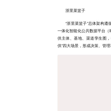
浙里菜篮子
“浙里菜篮子”总体架构遵
一体化智能化公共数据平台（I
供主体、基地、渠道孪生图，提
供”四大场景，形成决策、管