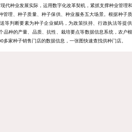
江省现代种业发展实际，运用数字化改革契机，紧抓支撑种业管理
种管理、种子质量、种子保供、种业服务五大场景。根据种子
送等判断要素为种子企业赋码，为政策扶持、行政执法等提供
0 多个品种的产量、品质、抗性、栽培要点等数据信息系统，农户
00多家种子销售门店的数据信息，一张图快速查找供种门店。