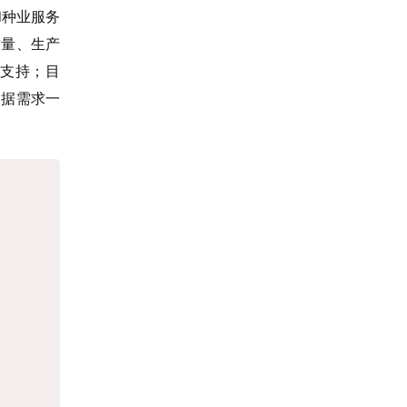
和种业服务
质量、生产
支持；目
根据需求一