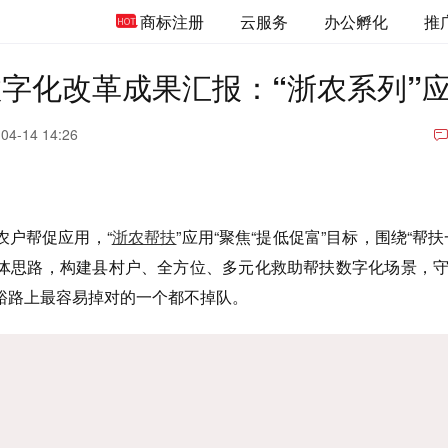
商标注册
云服务
办公孵化
推
数字化改革成果汇报：“浙农系列”
04-14 14:26
农户帮促应用，“
浙农帮扶
”应用“聚焦“提低促富”目标，围绕“帮扶
体思路，构建县村户、全方位、多元化救助帮扶数字化场景，
裕路上最容易掉对的一个都不掉队。