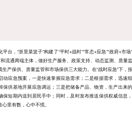
台，“浙里菜篮子”构建了“平时+战时”“常态+应急”“政府+市场
生产和流通两端主体，做好生产服务、政策支持、动态监测、质量
成生产保供、质量监管和市场保供三大能力。在“战时应急”下，
启动应急预案，一是快速掌握应急需求；二是根据需求，迅速
埠保供基地开展应急调运；三是把储备产品、物资，生产出来
确保短期内送到居民手中；同时，及时发布推送保供权威信息
姓心里有数，心中不慌。