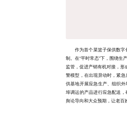
作为首个菜篮子保供数字化平
制。在“平时常态”下，围绕
监管，促进产销有机对接，形
警模型，在出现异动时，紧急
供基地开展应急生产、组织外
埠调运的产品进行应急配送，
舆论导向和大众预期，让老百