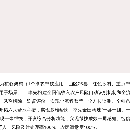
4+N”为核心架构（1个浙农帮扶应用，山区26县、红色乡村、重点
应用子场景） ，率先构建全国低收入农户风险自动识别机制和全
、风险解除、监督评价，实现全流程监管、全方位监测、全链
，开拓六大帮扶举措，实现多维帮扶；率先全国构建“一县一团、
实现一体帮扶；开发综合分析功能，实现帮扶成效一屏感知、智
万人，风险及时处理率100%，农民满意度100%。