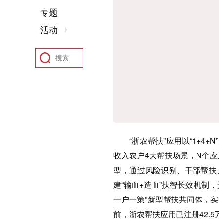
专题
活动
“浙农帮扶”应用以“1+
收入农户4大帮扶场景，N个
型，通过风险识别、干部帮扶
建“输血+造血”扶智长效机制
一户一策”新型帮扶共同体，
前，浙农帮扶应用已注册42.5