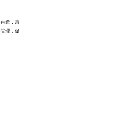
程再造，落
环管理，促