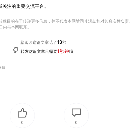
域关注的重要交流平台。
转载目的在于传递更多信息，并不代表本网赞同其观点和对其真实性负责
日内与本网联系。
14
您阅读这篇文章花了
秒
1秒钟
转发这篇文章只需要
哦
微博
0
0