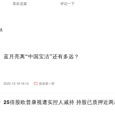
喜欢这篇
评论一下
蓝月亮离“中国宝洁”还有多远？
2020-12-18 16:14
抢发第一评
25倍股欧普康视遭实控人减持 持股已质押近两