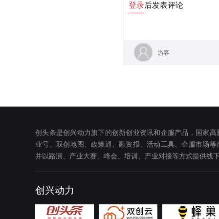
登录
后发表评论
游客
创头条是创兴动力旗下的创新创业资讯和企服产品，国家高
业号、双创地图、政策通、融资报、活动工具、企服市场等
并以路演、产业大赛、峰会、培训、产业对接等方式提供线
创兴动力