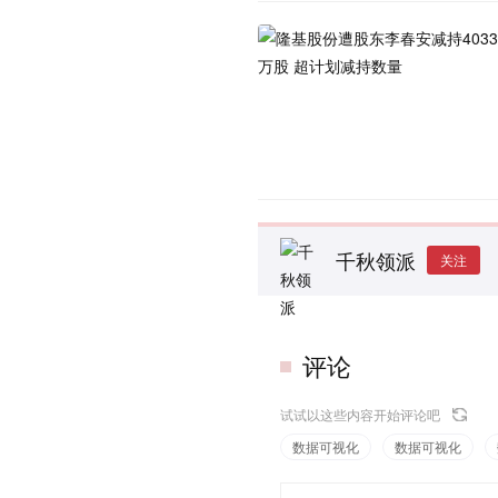
千秋领派
关注
评论
试试以这些内容开始评论吧
数据可视化
数据可视化