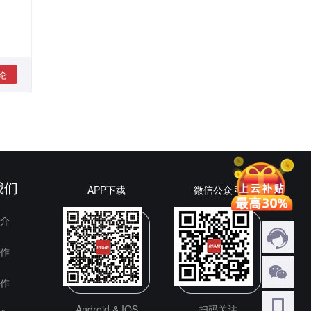
论
我们
APP下载
微信公众号
介
作
作
Android & IOS
扫码关注