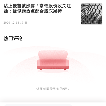
沾上疫苗就涨停！常铝股份收关注
函：疑似蹭热点配合股东减持
2020-12-18 16:48
热门评论
让双创圈看到你的想法