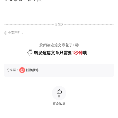
END
免责声明
您阅读这篇文章花了
1
秒
转发这篇文章只需要
1秒钟
哦
分享至：
新浪微博
0
喜欢这篇