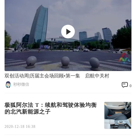
双创活动周|历届主会场回顾•第一集 启航中关村
秒秒微信
0
极狐阿尔法 T：续航和驾驶体验均衡
的北汽新能源之子
2020-12-18 16:38