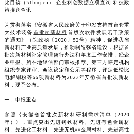
比目镜（51bmj.cn）-企业科创数据立项查询-科技政
策推送查讯
为贯彻落实《安徽省人民政府关于印发支持首台套重
大技术装备
首批次新材料
首版次软件发展若干政策
的通知》（皖政秘〔2020〕52号）精神，促进我省
新材料产业高质量发展，推动制造强省建设，根据首
批次新材料评定管理暂行办法和年度工作安排，经企
业申报、所在地经信部门审核推荐、第三方评定机构
组织专家评审、会议议定和公示等程序，评定低松比
电解铜粉等66项新材料为2023年安徽省首批次新材
料，现予公布。
一、申报重点
参照《安徽省首批次新材料研制需求清单（2020
年）》，重点突出先进钢铁材料、先进有色金属材
料、先进化工材料、先进无机非金属材料、先进高性