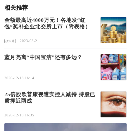
相关推荐
金额最高近4000万元！各地发“红
包”奖补企业北交所上市（附表格）
·
2023-03-21
政策通
蓝月亮离“中国宝洁”还有多远？
2020-12-18 16:14
25倍股欧普康视遭实控人减持 持股已
质押近两成
2020-12-18 16:35