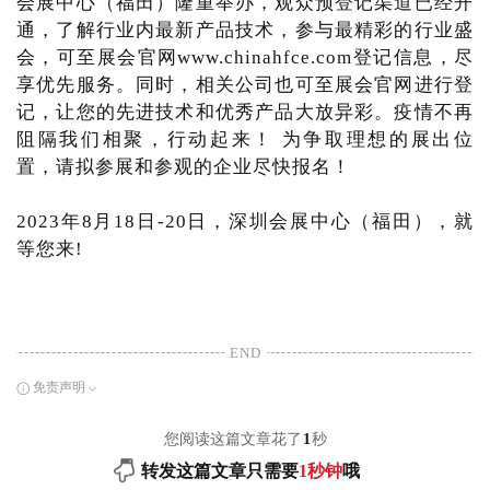
会展中心（福田）隆重举办，观众预登记渠道已经开
通，了解行业内最新产品技术，参与最精彩的行业盛
会，可至展会官网www.chinahfce.com登记信息，尽
享优先服务。同时，相关公司也可至展会官网进行登
记，让您的先进技术和优秀产品大放异彩。疫情不再
阻隔我们相聚，行动起来！ 为争取理想的展出位
置，请拟参展和参观的企业尽快报名！
2023年8月18日-20日，深圳会展中心（福田），就
等您来!
END
免责声明
您阅读这篇文章花了
1
秒
转发这篇文章只需要
1秒钟
哦