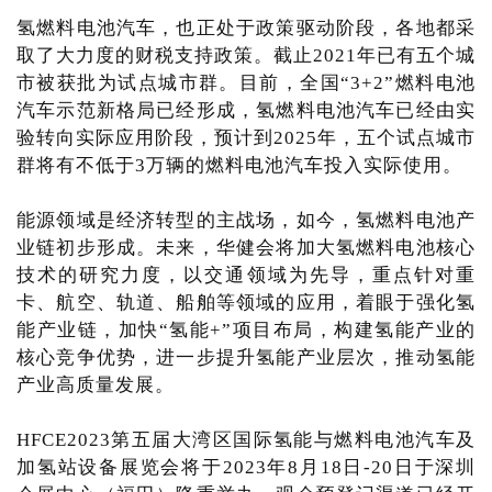
氢燃料电池汽车，也正处于政策驱动阶段，各地都采
取了大力度的财税支持政策。截止2021年已有五个城
市被获批为试点城市群。目前，全国“3+2”燃料电池
汽车示范新格局已经形成，氢燃料电池汽车已经由实
验转向实际应用阶段，预计到2025年，五个试点城市
群将有不低于3万辆的燃料电池汽车投入实际使用。
能源领域是经济转型的主战场，如今，氢燃料电池产
业链初步形成。未来，华健会将加大氢燃料电池核心
技术的研究力度，以交通领域为先导，重点针对重
卡、航空、轨道、船舶等领域的应用，着眼于强化氢
能产业链，加快“氢能+”项目布局，构建氢能产业的
核心竞争优势，进一步提升氢能产业层次，推动氢能
产业高质量发展。
HFCE2023第五届大湾区国际氢能与燃料电池汽车及
加氢站设备展览会将于2023年8月18日-20日于深圳