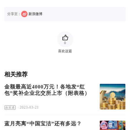
分享至：
新浪微博
0
喜欢这篇
相关推荐
金额最高近4000万元！各地发“红
包”奖补企业北交所上市（附表格）
·
2023-03-21
政策通
蓝月亮离“中国宝洁”还有多远？