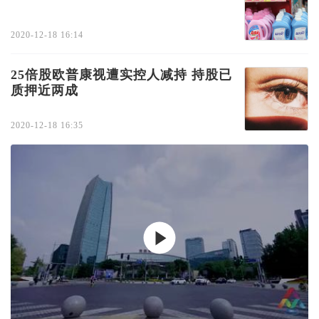
2020-12-18 16:14
25倍股欧普康视遭实控人减持 持股已
质押近两成
2020-12-18 16:35