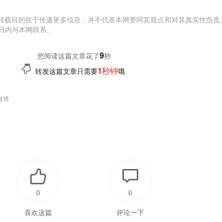
转载目的在于传递更多信息，并不代表本网赞同其观点和对其真实性负责
日内与本网联系。
10
您阅读这篇文章花了
秒
1秒钟
转发这篇文章只需要
哦
微博
0
0
喜欢这篇
评论一下