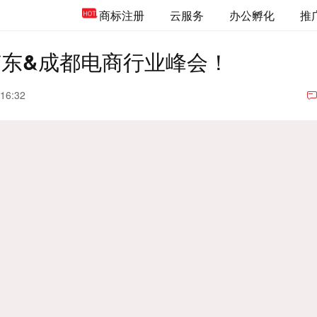
商标注册
云服务
办公孵化
推
京东&成都电商行业峰会！
 16:32