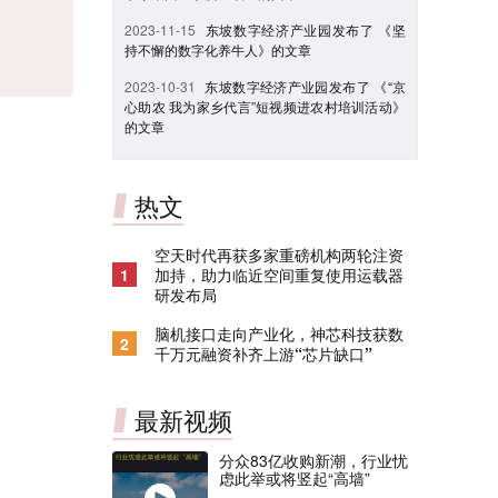
2023-11-15
东坡数字经济产业园发布了 《坚
持不懈的数字化养牛人》的文章
2023-10-31
东坡数字经济产业园发布了 《“京
心助农 我为家乡代言”短视频进农村培训活动》
的文章
热文
空天时代再获多家重磅机构两轮注资
1
加持，助力临近空间重复使用运载器
研发布局
脑机接口走向产业化，神芯科技获数
2
千万元融资补齐上游“芯片缺口”
最新视频
分众83亿收购新潮，行业忧
虑此举或将竖起“高墙”