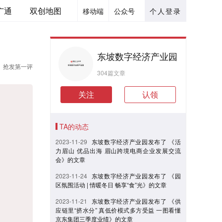
广通
双创地图
移动端
公众号
个人登录
东坡数字经济产业园
抢发第一评
304篇文章
关注
认领
TA的动态
2023-11-29
东坡数字经济产业园发布了 《活
力眉山 优品出海 眉山跨境电商企业发展交流
会》的文章
2023-11-24
东坡数字经济产业园发布了 《园
区氛围活动 | 情暖冬日 畅享“食”光》的文章
2023-11-21
东坡数字经济产业园发布了 《供
应链里“挤水分” 真低价模式多方受益 一图看懂
京东集团三季度业绩》的文章