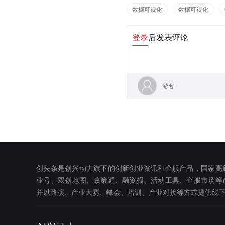
数据可视化
数据可视化
登录
后发表评论
游客
创头条是创兴动力旗下的创新创业资讯和企服产品，国家高
业号、双创地图、政策通、融资报、活动工具、企服市场等
并以路演、产业大赛、峰会、培训、产业对接等方式提供线