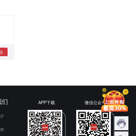
论
我们
APP下载
微信公众号
介
作