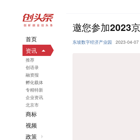
邀您参加2023
首页
东坡数字经济产业园
2023-04-07
资讯
推荐
创语录
融资报
孵化载体
专精特新
企业资讯
北京市
商标
视频
政策