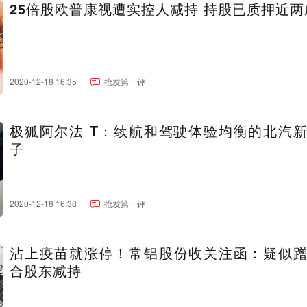
25倍股欧普康视遭实控人减持 持股已质押近两
2020-12-18 16:35
抢发第一评
极狐阿尔法 T：续航和驾驶体验均衡的北汽
子
2020-12-18 16:38
抢发第一评
沾上疫苗就涨停！常铝股份收关注函：疑似
合股东减持