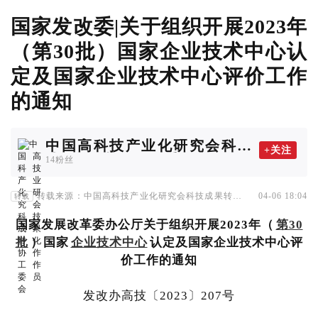
国家发改委|关于组织开展2023年
（第30批）国家企业技术中心认
定及国家企业技术中心评价工作
的通知
中国高科技产业化研究会科技
+关注
成果转化协作工作委员会
14粉丝
转载来源：中国高科技产业化研究会科技成果转化协
04-06 18:04
转载
作工作委员会
国家发展改革委办公厅关于组织开展2023年（
第30
批
）国家
企业技术中心
认定及国家企业技术中心评
价工作的通知
发改办高技〔2023〕207号