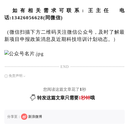
如有相关需求可联系: 王主任 电
话:13426056628(同微信)
(微信扫描下方二维码关注微信公众号，及时了解最
新项目申报政策消息及近期科技培训计划动态。）
END
免责声明
您阅读这篇文章花了
1
秒
转发这篇文章只需要
1秒钟
哦
分享至：
新浪微博