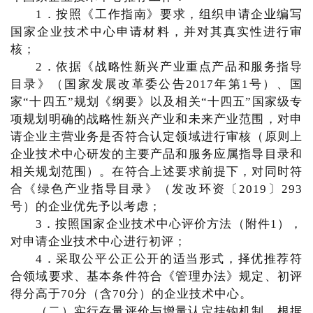
1．按照《工作指南》要求，组织申请企业编写
国家企业技术中心申请材料，并对其真实性进行审
核；
2．依据《战略性新兴产业重点产品和服务指导
目录》（国家发展改革委公告2017年第1号）、国
家“十四五”规划《纲要》以及相关“十四五”国家级专
项规划明确的战略性新兴产业和未来产业范围，对申
请企业主营业务是否符合认定领域进行审核（原则上
企业技术中心研发的主要产品和服务应属指导目录和
相关规划范围）。在符合上述要求前提下，对同时符
合《绿色产业指导目录》（发改环资〔2019〕293
号）的企业优先予以考虑；
3．按照国家企业技术中心评价方法（附件1），
对申请企业技术中心进行初评；
4．采取公平公正公开的适当形式，择优推荐符
合领域要求、基本条件符合《管理办法》规定、初评
得分高于70分（含70分）的企业技术中心。
（二）实行存量评价与增量认定挂钩机制。根据