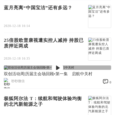
蓝月亮离“中国宝洁”还有多远？
2020-12-18 16:14
25倍股欧普康视遭实控人减持 持股已
质押近两成
2020-12-18 16:35
双创活动周|历届主会场回顾•第一集 启航中关村
秒秒微信
0
极狐阿尔法 T：续航和驾驶体验均衡
的北汽新能源之子