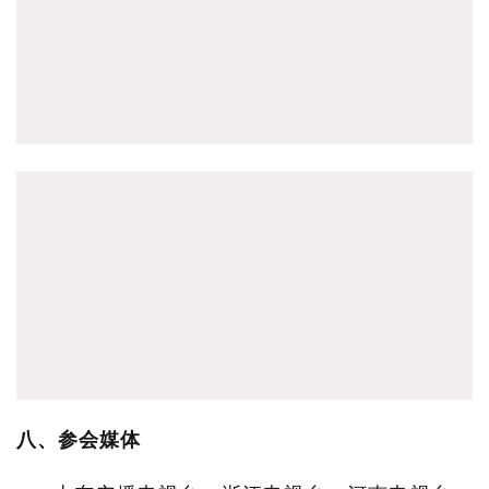
八、参会
媒体