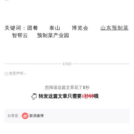
关键词：团餐 泰山 博览会
山东预制菜
智帮云 预制菜产业园
END
免责声明
您阅读这篇文章花了
1
秒
转发这篇文章只需要
1秒钟
哦
分享至：
新浪微博