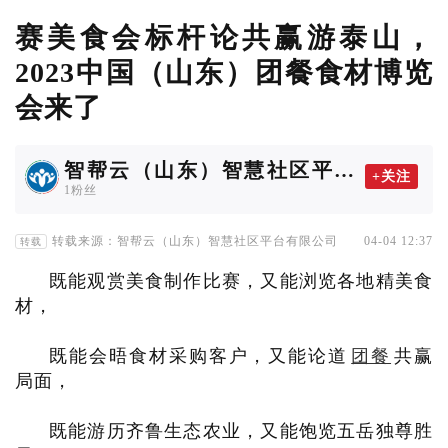
赛美食会标杆论共赢游泰山，
2023中国（山东）团餐食材博览
会来了
智帮云（山东）智慧社区平台
+关注
有限公司
1粉丝
转载来源：智帮云（山东）智慧社区平台有限公司
04-04 12:37
转载
既能观赏美食制作比赛，又能浏览各地精美食
材，
既能会晤食材采购客户，又能论道
团餐
共赢
局面，
既能游历齐鲁生态农业，又能饱览五岳独尊胜