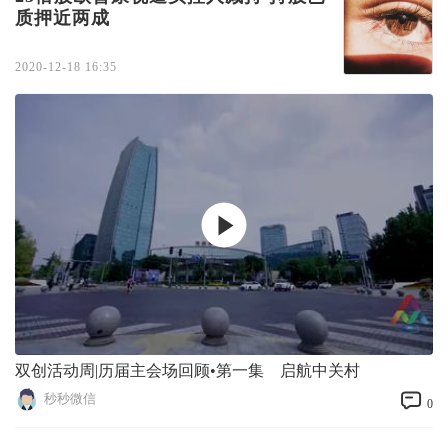
质押近两成
2020-12-18 16:35
双创活动周|历届主会场回顾•第一集 启航中关村
秒秒微信
0