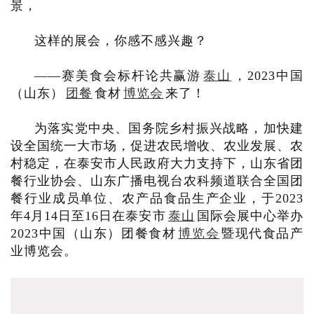
景，
这样的展会，你感不感兴趣？
——赛美食会标杆论共赢游
泰山
，2023中国
（山东）
团餐
食材
博览会
来了！
为落实党中央、国务院乡村振兴战略，加快建
设全国统一大市场，促进农民增收、农业发展、农
村稳定，在泰安市人民政府大力支持下，山东省团
餐行业协会、山东广播电视台农科频道联合全国团
餐行业成员单位、农产品食品生产企业，于2023
年4月14日至16日在泰安市
泰山
国际会展中心举办
2023中国（山东）团餐食材
博览会
暨现代食品产
业博览会。