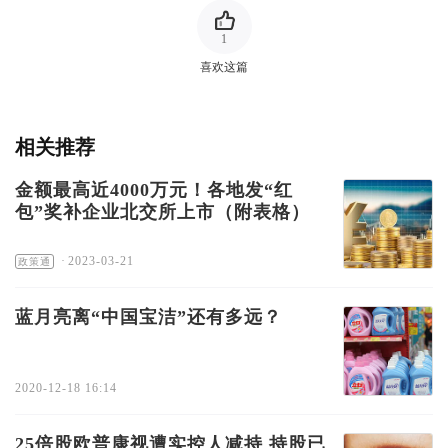
1
喜欢这篇
相关推荐
金额最高近4000万元！各地发“红
包”奖补企业北交所上市（附表格）
·
2023-03-21
政策通
蓝月亮离“中国宝洁”还有多远？
2020-12-18 16:14
25倍股欧普康视遭实控人减持 持股已