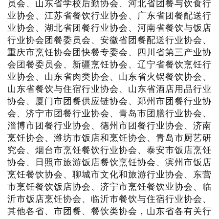
员会、山东省学校后勤协会、河北省团餐与饮食行
业协会、江苏省餐饮行业协会、广东省团餐配送行
业协会、湖北省团餐行业协会、河南省餐饮与饭店
行业协会团餐委员会、安徽省团餐配送行业协会、
重庆市烹饪协会团快餐专委会、四川省第三产业协
会团餐委员会、新疆烹饪协会、辽宁省餐饮烹饪行
业协会、山东省肉类协会、山东省火锅餐饮协会、
山东省餐饮与住宿行业协会、山东省酒店用品行业
协会、厦门市团餐供应链协会、郑州市团餐行业协
会、济宁市团餐行业协会、青岛市团膳行业协会、
淄博市团餐行业协会、德州市团餐行业协会、济南
烹饪协会、潍坊市饭店和烹饪协会、青岛市厨艺研
究会、烟台市烹饪餐饮行业协会、泰安市饭店烹饪
协会、日照市旅游饭店餐饮烹饪协会、滨州市饭店
烹饪餐饮协会、聊城市文化和旅游行业协会、东营
市烹饪餐饮饭店协会、济宁市烹饪餐饮业协会、临
沂市饭店烹饪协会、临沂市餐饮与住宿行业协会、
其他各省、市团餐、餐饮类协会，山东省各有关行