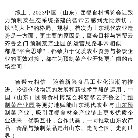
综上，2023中国（山东）团餐食材博览会让致
力预制菜生态系统搭建的智帮云感到无比亲切，
以“高大上”的格局、规模、档次为山东现代农业造
势是一方面，更主要的原因是，展会目标与智帮云
齐鲁之门
预制菜产业园
的运营思路非常相似——
都是“平台思维”，都致力于优质农业资源与餐饮企
业的高效对接，都在为预制菜产业开拓更广阔的市
场空间！
智帮云相信，随着新兴食品工业化浪潮的推
进、冷链仓储物流的发展和新技术手段的运用，中
国（山东）团餐食材博览会和智帮云齐鲁之门
预
制菜产业园
将更好地赋能山东现代农业与
山东预
制菜
产业，吸引团餐食材全产业链上更多优质企
业进来，优势互补，合作共赢，一同推动山东农产
品、食品与预制菜品走出山东、走向全国、走向世
界！