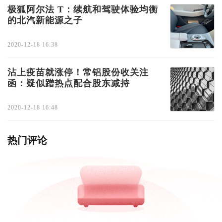
极狐阿尔法 T：续航和驾驶体验均衡
的北汽新能源之子
2020-12-18 16:38
沾上疫苗就涨停！常铝股份收关注
函：疑似蹭热点配合股东减持
2020-12-18 16:48
热门评论