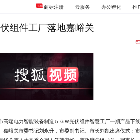
商标注册
云服务
办公孵化
推
光伏组件工厂落地嘉峪关
市高端电力智能装备制造５ＧＷ光伏组件智慧工厂一期产品下
。嘉峪关市委书记刘永升，市委副书记、市长刘凯出席仪式；
嘉峪关市人大常委会副主任韩淑华，市政府党组成员、副市长