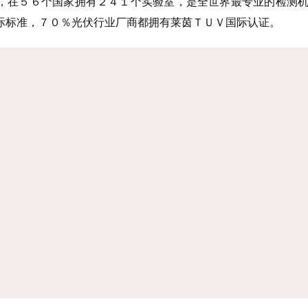
，在５６个国家拥有２４１个实验室，是全世界最专业的检测
际标准，７０％光伏行业厂商都拥有莱茵ＴＵＶ国际认证。