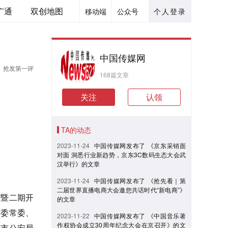
广通
双创地图
移动端
公众号
个人登录
中国传媒网
抢发第一评
168篇文章
关注
认领
TA的动态
2023-11-24
中国传媒网发布了 《京东采销面
对面 洞悉行业新趋势，京东3C数码生态大会武
汉举行》的文章
2023-11-24
中国传媒网发布了 《抢先看｜第
二届世界直播电商大会邀您共话时代“新电商”》
线暨二期开
的文章
市委常委、
2023-11-22
中国传媒网发布了 《中国音乐著
作权协会成立30周年纪念大会在京召开》的文
、市公安局