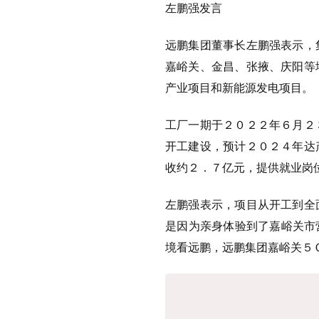
左鹏强发言
远鹏集团董事长左鹏强表示，
嘉峪关、金昌、张掖、庆阳等
产业项目和新能源发电项目。
工厂一期于２０２２年６月２
开工建设，预计２０２４年达
收约２．７亿元，提供就业岗
左鹏强表示，项目从开工到全
是因为亲身体验到了嘉峪关市营
境看远鹏，远鹏集团嘉峪关５