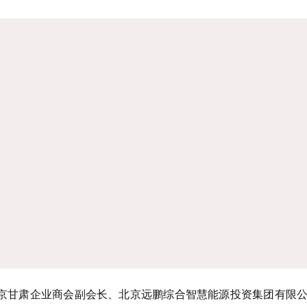
京甘肃企业商会副会长、北京远鹏综合智慧能源投资集团有限