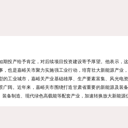
如期投产给予肯定，对后续项目投资建设寄予厚望。他表示，
事，也是嘉峪关市聚力实施强工业行动，培育壮大新能源产业
型的工业城市，嘉峪关产业基础雄厚、生产要素富集、风光电
景广阔。近年来，嘉峪关市围绕打造甘肃省重要的新能源及装
、装备制造、现代绿色高载能等配套产业，加速转换放大新能源