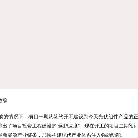
致辞
响的情况下，项目一期从签约开工建设到今天光伏组件产品的
跑出了项目投资工程建设的“远鹏速度”。现在开工的项目二期预
展新能源产业链条，加快构建现代产业体系注入强劲动能。