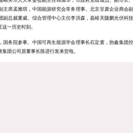
副主席孟雅琪，中国能源研究会常务理事、北京甘肃企业商会
团副总裁董威、综合管理中心主任李洪森，嘉峪关陇鹏光伏科
证这一历史时刻。
，国务院参事、中国可再生能源学会理事长石定寰，协鑫集团
唐集团公司原董事长陈进行发来贺电。