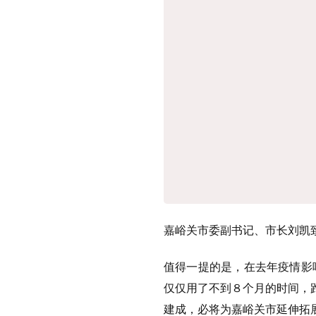
嘉峪关市委副书记、市长刘凯
值得一提的是，在去年疫情影
仅仅用了不到８个月的时间，
建成，必将为嘉峪关市延伸拓