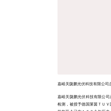
嘉峪关陇鹏光伏科技有限公司
嘉峪关陇鹏光伏科技有限公司
检测，被授予德国莱茵ＴＵＶ