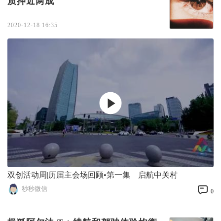
质押近两成
2020-12-18 16:35
双创活动周|历届主会场回顾•第一集 启航中关村
秒秒微信
0