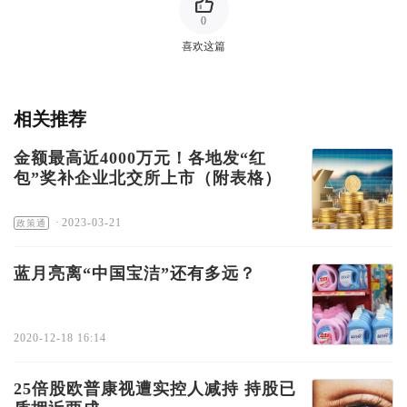
0
喜欢这篇
相关推荐
金额最高近4000万元！各地发“红
包”奖补企业北交所上市（附表格）
·
2023-03-21
政策通
蓝月亮离“中国宝洁”还有多远？
2020-12-18 16:14
25倍股欧普康视遭实控人减持 持股已