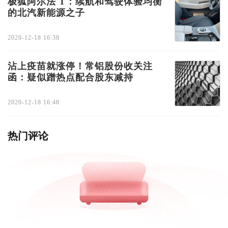
极狐阿尔法 T：续航和驾驶体验均衡
的北汽新能源之子
2020-12-18 16:38
沾上疫苗就涨停！常铝股份收关注
函：疑似蹭热点配合股东减持
2020-12-18 16:48
热门评论