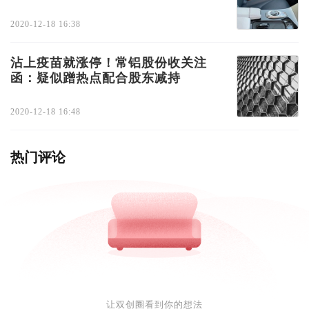
2020-12-18 16:38
沾上疫苗就涨停！常铝股份收关注
函：疑似蹭热点配合股东减持
2020-12-18 16:48
热门评论
让双创圈看到你的想法