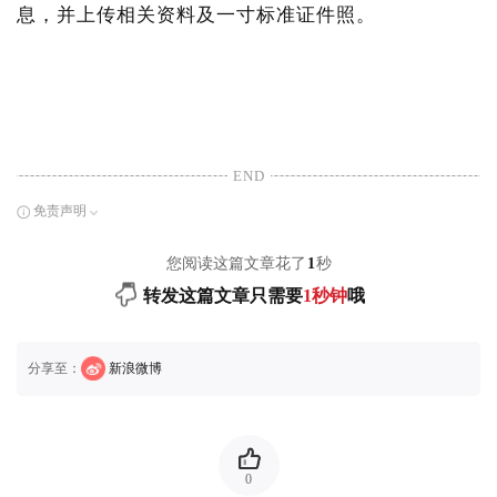
息，并上传相关资料及一寸标准证件照。
END
免责声明
您阅读这篇文章花了
1
秒
转发这篇文章只需要
1秒钟
哦
分享至：
新浪微博
0