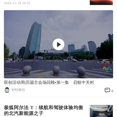
2020-12-18 16:35
双创活动周|历届主会场回顾•第一集 启航中关村
秒秒微信
0
极狐阿尔法 T：续航和驾驶体验均衡
的北汽新能源之子