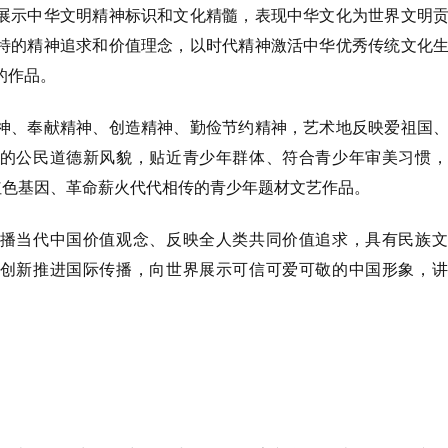
展示中华文明精神标识和文化精髓，表现中华文化为世界文明
特的精神追求和价值理念，以时代精神激活中华优秀传统文化
的作品。
神、奉献精神、创造精神、勤俭节约精神，艺术地反映爱祖国
的公民道德新风貌，贴近青少年群体、符合青少年审美习惯，
红色基因、革命薪火代代相传的青少年题材文艺作品。
播当代中国价值观念、反映全人类共同价值追求，具有民族文
创新推进国际传播，向世界展示可信可爱可敬的中国形象，讲
。