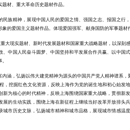
实题材、重大革命历史题材作品。
的民族精神，展现中国人民的爱国之情、强国之志、报国之行
形象的爱国主义题材作品。体现爱国强军、献身国防的军事题材
聚焦重大现实题材、新时代发展题材和国家重大战略题材，以深刻
政、中国人民奋斗圆梦、中国坚持和平发展合作共赢、以中国
事。
内涵，弘扬以伟大建党精神为源头的中国共产党人精神谱系，聚焦
命历程，挖掘红色文化资源，反映上海作为党的诞生地和初心始发
创新为核心的时代精神，反映上海围绕国家重大战略，贯彻新
发展的生动实践，围绕上海在新征程上继续当好改革开放排头
录城市历史文脉，弘扬城市精神和城市品格，展现城市情感温