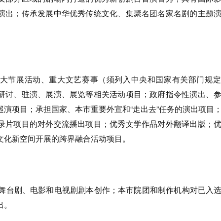
演出；传承发展中华优秀传统文化、集聚名团名家名剧的主题
大节展活动、重大文艺赛事（须列入中央和国家有关部门规定
研讨、驻演、展演、展览等相关活动项目；政府指令性演出、
巡演项目；承担国家、本市重要外宣和“走出去”任务的演出项目
录片项目的对外交流播出项目；优秀文学作品对外翻译出版；
文化新空间开展的跨界融合活动项目。
的舞台剧、电影和电视剧剧本创作；本市院团和制作机构对已入
出。