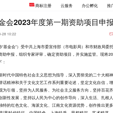
商标注册
云服务
办公孵化
推
金会2023年度第一期资助项目申
-28 10:22
称“基金会”）受中共上海市委宣传部（市电影局）和市财政局委
资助申报，组织专家评审，确定资助项目，并实施监管。现将20
下：
新时代中国特色社会主义思想为指导，深入贯彻党的二十大精
讲话精神和关于文化文艺工作系列重要论述，坚定文化自信，
观为引领，坚持为人民服务、为社会主义服务方向，坚持百花
创新性发展，坚持以人民为中心的创作导向，深入生活、扎根
独特的红色文化、海派文化、江南文化资源优势，创作推出更
彰显时代特征、中国特色、上海特质，思想精深、艺术精湛、