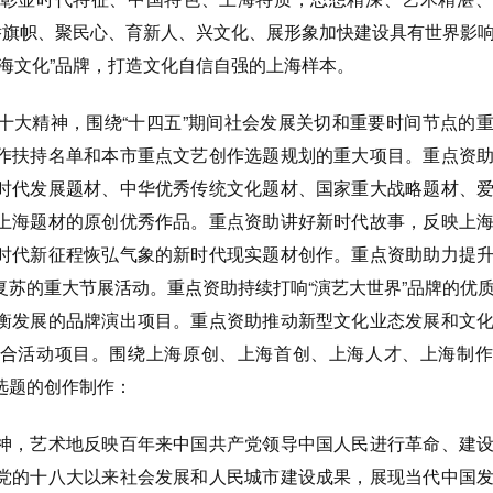
绕举旗帜、聚民心、育新人、兴文化、展形象加快建设具有世界影
海文化”品牌，打造文化自信自强的上海样本。
十大精神，围绕“十四五”期间社会发展关切和重要时间节点的
作扶持名单和本市重点文艺创作选题规划的重大项目。重点资
时代发展题材、中华优秀传统文化题材、国家重大战略题材、
上海题材的原创优秀作品。重点资助讲好新时代故事，反映上
时代新征程恢弘气象的新时代现实题材创作。重点资助助力提
复苏的重大节展活动。重点资助持续打响“演艺大世界”品牌的优
衡发展的品牌演出项目。重点资助推动新型文化业态发展和文
合活动项目。围绕上海原创、上海首创、上海人才、上海制作
选题的创作制作：
神，艺术地反映百年来中国共产党领导中国人民进行革命、建
党的十八大以来社会发展和人民城市建设成果，展现当代中国