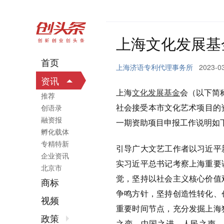
上海文化发展基
首页
上海济语专利代理事务所
2023-03
资讯
上海
文化发展基金
会（以下简
推荐
社会接受本市文化艺术项目的
创语录
融资报
一期资助项目申报工作说明如
孵化载体
专精特新
引导广大文艺工作者以习近平
企业资讯
实习近平总书记考察上海重要
北京市
觉，坚持以社会主义核心价值
商标
争鸣方针，坚持创造性转化、
视频
重要时间节点，充分发掘上海
政策
之变、中国之进、人民之声，