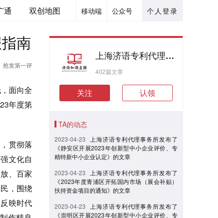
广通
双创地图
移动端
公众号
个人登录
报指南
上海济语专利代理事务所
抢发第一评
402篇文章
托，面向全
关注
认领
23年度第
TA的动态
2023-04-23
上海济语专利代理事务所发布了
神，贯彻落
《静安区开展2023年创新型中小企业评价、专
精特新中小企业认定》的文章
增强文化自
齐放、百家
2023-04-23
上海济语专利代理事务所发布了
《2023年度青浦区开拓国内市场（展会补贴）
人民，围绕
扶持资金项目的通知》的文章
多反映时代
2023-04-23
上海济语专利代理事务所发布了
《崇明区开展2023年创新型中小企业评价、专
制作精良