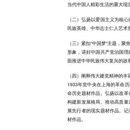
当代中国人精彩生活的重大现
（二）弘扬以爱国主义为核心
民族英雄、中华志士仁人艺术
（三）紧扣“中国梦”主题，
形象，讲好中国共产党治国理
面推进中华民族伟大复兴的故
（四）阐释伟大建党精神的丰富
1933年党中央在上海的革
命历史题材作品。弘扬以改革
构建新发展格局、推动高质量
展先行者的现实题材作品。记
材作品。