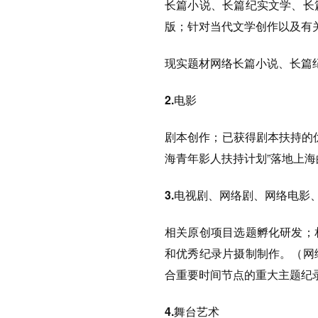
长篇小说、长篇纪实文学、长
版；针对当代文学创作以及有
现实题材网络长篇小说、长篇
2.电影
剧本创作；已获得剧本扶持的
海青年影人扶持计划”落地上海
3.电视剧、网络剧、网络电影
相关原创项目选题孵化研发；
和优秀纪录片摄制制作。（网
合重要时间节点的重大主题纪
4.舞台艺术