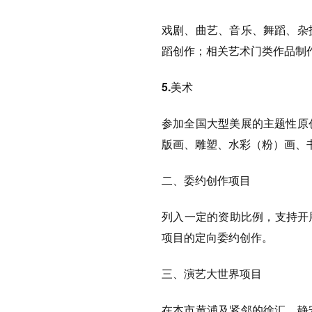
戏剧、曲艺、音乐、舞蹈、杂
蹈创作；相关艺术门类作品制
5.美术
参加全国大型美展的主题性原
版画、雕塑、水彩（粉）画、
二、委约创作项目
列入一定的资助比例，支持开
项目的定向委约创作。
三、演艺大世界项目
在本市黄浦及紧邻的徐汇、静