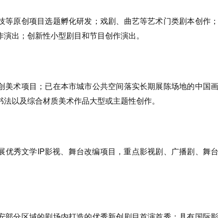
技等原创项目选题孵化研发；戏剧、曲艺等艺术门类剧本创作
作演出；创新性小型剧目和节目创作演出。
创美术项目；已在本市城市公共空间落实长期展陈场地的中国
书法以及综合材质美术作品大型或主题性创作。
展优秀文学IP影视、舞台改编项目，重点影视剧、广播剧、舞
安部分区域的剧场内打造的优秀新创剧目首演首秀；具有国际