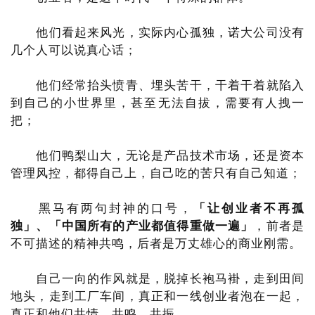
他们看起来风光，实际内心孤独，诺大公司没有
几个人可以说真心话；
他们经常抬头愤青、埋头苦干，干着干着就陷入
到自己的小世界里，甚至无法自拔，需要有人拽一
把；
他们鸭梨山大，无论是产品技术市场，还是资本
管理风控，都得自己上，自己吃的苦只有自己知道；
黑马有两句封神的口号，
「让创业者不再孤
独」、「中国所有的产业都值得重做一遍」
，前者是
不可描述的精神共鸣，后者是万丈雄心的商业刚需。
自己一向的作风就是，脱掉长袍马褂，走到田间
地头，走到工厂车间，真正和一线创业者泡在一起，
真正和他们共情、共鸣、共振。