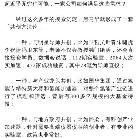
起近乎无穷种可能，一家公司如何满足这些需求？
经过这么多年的摸索沉淀，黑马早就形成了一套
「共创方法论」。
一种，与明星导师共创，比如卫哲吴世春朱啸虎
李祝捷冯卫东等，老师不仅会教授独门绝活，还会直
接投资学员。数据会说话，112期实验室，2064人次
实加速，472家成功融资，其中78笔为导师直投；
一种，与产业龙头共创，比如国华集团，通过氢
能专精特新大赛和氢能加速器，对整个氢能产业链进
行了梳理和筛选，背后有300多亿规模的大基金待
投；
一种，与地方政府共创，比如怀柔，有科创产业
加速器，针对需要高端仪器仪表的创业者，有专业的
实验室，政策也非常好。