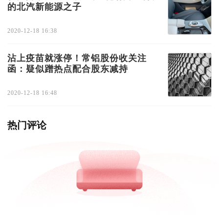
的北汽新能源之子
2020-12-18 16:38
沾上疫苗就涨停！常铝股份收关注
函：疑似蹭热点配合股东减持
2020-12-18 16:48
热门评论