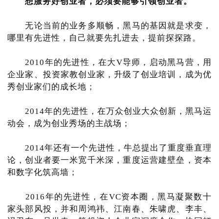
想服务好创业者，必须要能够引领创业者。
无论当前的业务多顺畅，黑马的基因就是求变，
哪里有先进性，自己就要先扎进去，提前探探路。
2010年的先进性，在大V导师，启动黑马营，用
企业家、投资家教创业家，升级了创业培训，成为优
秀创业家们的成长地；
2014年的先进性，在万众创业大众创新，黑马运
动会，成为创业秀场的主战场；
2014年还有一个先进性，牛总提出了重度垂直理
论，创业者要一米宽千米深，重度运营建壁垒，资本
和数字化筑高墙；
2016年的先进性，在VC资本圈，黑马凝聚数十
家头部风投，并和周鸿祎、江南春、朱啸虎、李丰、