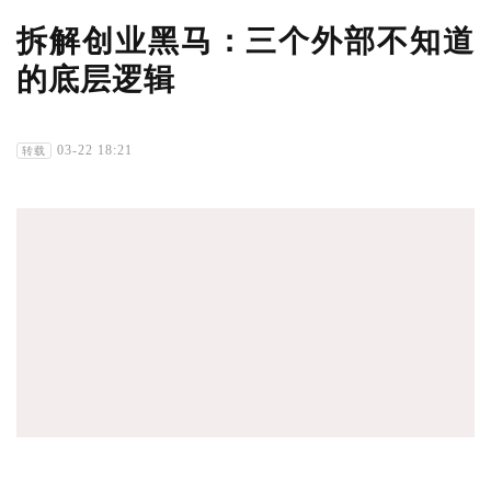
拆解创业黑马：三个外部不知道
的底层逻辑
03-22 18:21
转载