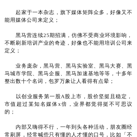
起家于一本杂志，旗下媒体矩阵众多，好像又不
能用媒体公司来定义；
黑马营连续25期招满，仿佛不受商业环境影响，
不断刷新培训产业的奇迹，好像也不能用培训公司来
定义；
业务庞杂，黑马营、黑马实验室、黑马大赛、黑
马城市学院、黑马企服、黑马加速基地等等，十多年
整出数十个名词，包罗万象让人看得有点晕；
以创业服务第一股A股上市，股价坚挺且稳定，
市值超过某知名媒体x倍，业界都觉得挺不可思议
的；
内部又嗨得不行，一年到头各种活动，朋友圈经
常刷屏，经常喊些只有懂的人才懂的口号，比如「不