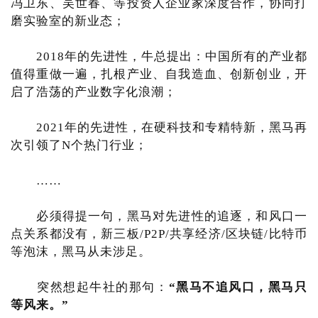
冯卫东、吴世春、等投资人企业家深度合作，协同打
磨实验室的新业态；
2018年的先进性，牛总提出：中国所有的产业都
值得重做一遍，扎根产业、自我造血、创新创业，开
启了浩荡的产业数字化浪潮；
2021年的先进性，在硬科技和专精特新，黑马再
次引领了N个热门行业；
……
必须得提一句，黑马对先进性的追逐，和风口一
点关系都没有，新三板/P2P/共享经济/区块链/比特币
等泡沫，黑马从未涉足。
突然想起牛社的那句：
“黑马不追风口，黑马只
等风来。”