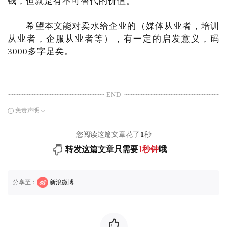
钱，但就是有不可替代的价值。
希望本文能对卖水给企业的（媒体从业者，培训
从业者，企服从业者等），有一定的启发意义，码
3000多字足矣。
END
免责声明
您阅读这篇文章花了
1
秒
转发这篇文章只需要
1秒钟
哦
分享至：
新浪微博