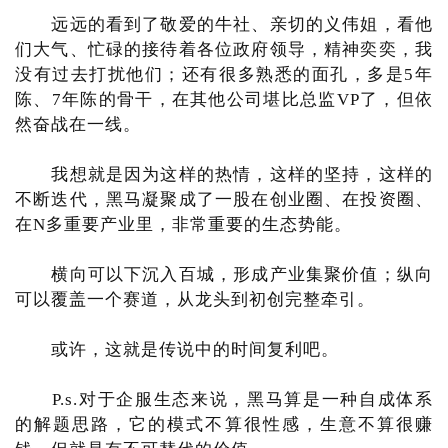
远远的看到了敬爱的牛社、亲切的义伟姐，看他
们大气、忙碌的接待着各位政府领导，精神奕奕，我
没有过去打扰他们；还有很多熟悉的面孔，多是5年
陈、7年陈的骨干，在其他公司堪比总监VP了，但依
然奋战在一线。
我想就是因为这样的热情，这样的坚持，这样的
不断迭代，黑马凝聚成了一股在创业圈、在投资圈、
在N多重要产业里，非常重要的生态势能。
横向可以下沉入百城，形成产业集聚价值；纵向
可以覆盖一个赛道，从龙头到初创完整牵引。
或许，这就是传说中的时间复利吧。
P.s.对于企服生态来说，黑马算是一种自成体系
的解题思路，它的模式不算很性感，生意不算很赚