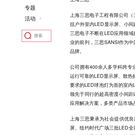
专题
上海三思电子工程有限公司（三思
活动
括户外室内LED显示屏、小间
三思电子不断在LED应用领
业的前列，三思SANSI作为
品牌。
公司拥有400余人多学科跨
运行可靠的LED显示屏、散热
要求的LED球泡灯为首的室内
领先于同行的超高密度小间距
应用解决方案，多类产品市场占
上海三思秉承为社会提供优良
屏、纽约时代广场三批LED