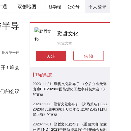
广通
双创地图
移动端
公众号
个人登录
与半导
勤哲文化
98篇文章
抢发第一评
关注
认领
召开！峰会
TA的动态
2023-11-21
勤哲文化发布了 《众多企业受邀
出席EDT2023中国能源化工数字科技大会！》
我们的会议
的文章
2023-11-03
勤哲文化发布了 《火热报名 | FCS
2023第八届中国银行CIO年会,邀您12月21日相
聚上海》的文章
2023-11-01
勤哲文化发布了 《重磅大咖 倾囊
开讲 | NDT 2023中国新能源数字科技峰会精彩