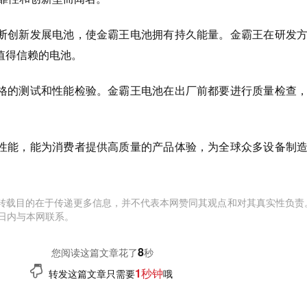
断创新发展电池，使金霸王电池拥有持久能量。金霸王在研发
值得信赖的电池。
格的测试和性能检验。金霸王电池在出厂前都要进行质量检查
性能，能为消费者提供高质量的产品体验，为全球众多设备制
转载目的在于传递更多信息，并不代表本网赞同其观点和对其真实性负责
日内与本网联系。
9
您阅读这篇文章花了
秒
1秒钟
转发这篇文章只需要
哦