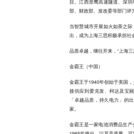
目。江西景鹰高速隧道、深圳
部、财政部、发改委等部门评
当智慧城市开展如火如荼之际
出，成为上海三思积极承担社
品质卓越，继往开来，“上海三
金霸王（中国）
金霸王于1940年创始于美国
接供应到爱克发、柯达及宝丽
「卓越品质，持久电力」的出
家。
金霸王是一家电池消费品生产
1965年推出，以其高质量、