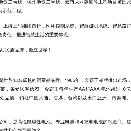
地铁二号线、杭州地铁二号线、云南大丽隧道等工程项目被国
为示范工程。
，上海三思继续前行，网络控制系统、智慧照明系统、智慧路
会责任、推进智慧生活的重要体现。
思”民族品牌，傲立世界！
，是世界知名卓越的消费品品牌。1965年，金霸王品牌推出市场
莱，备受顾客信赖。金霸王每年生产AA和AAA 电池超过10
众品质，销往中国大陆、香港、台湾以及出口亚洲、南美洲、
公司，是高性能碱性电池、专业电池和可充电电池的制造商。
可靠性和创新型而闻名。