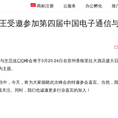
商标注册
云服务
办公孵化
推
王受邀参加第四届中国电子通信
与
半导体
CIO
峰会将于3月23-24日在苏州香格里拉大酒店盛大
”为主题。
当中，今天，将为大家揭晓此次峰会的特邀参会嘉宾。当然，
续关注。同时，我们也诚邀更多行业嘉宾的加入！