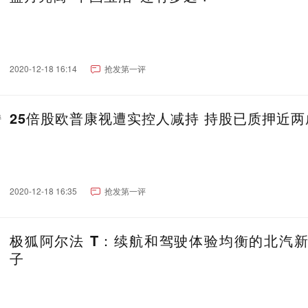
2020-12-18 16:14
抢发第一评
25倍股欧普康视遭实控人减持 持股已质押近两
2020-12-18 16:35
抢发第一评
极狐阿尔法 T：续航和驾驶体验均衡的北汽
子