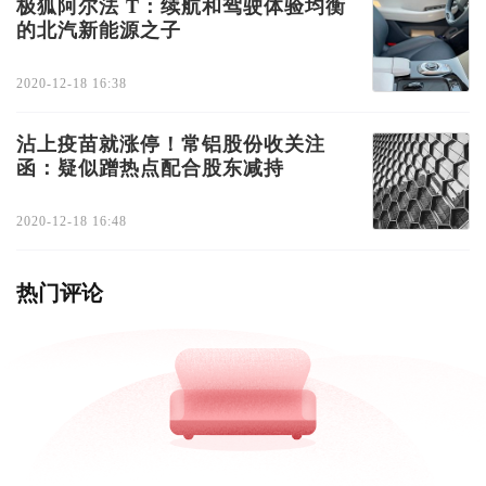
极狐阿尔法 T：续航和驾驶体验均衡
的北汽新能源之子
2020-12-18 16:38
沾上疫苗就涨停！常铝股份收关注
函：疑似蹭热点配合股东减持
2020-12-18 16:48
热门评论