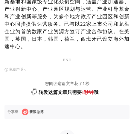
新基地和国家级专业化众创空间，涵盖产业加速器、
产业创新中心、产业园区规划与运营、产业引导基金
和产业创新等服务，为多个地方政府产业园区和创新
中心同步提供运营服务。已与以22家上市公司和龙头
企业为首的数家产业资源方签订产业合作协议。在美
国，英国，日本，韩国，荷兰，西班牙已设立海外加
速中心。
END
免责声明
您阅读这篇文章花了
1
秒
转发这篇文章只需要
1秒钟
哦
分享至：
新浪微博