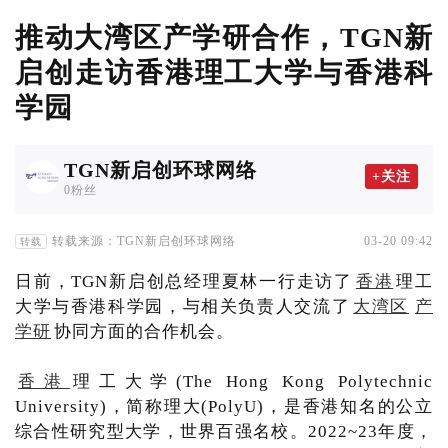
推动大湾区产学研合作，TGN新
启创走访香港理工大学与香港科
学园
TGN新启创环球网络
+关注
0粉丝
转载来源：TGN新启创环球网络
03-20 09:42
转载
日前，TGN新启创总经理夏林一行走访了
香港
理工
大学与香港科学园，与相关负责人交流了
大湾区
产
学研
协同方面的合作机会。
香港
理工大学(The Hong Kong Polytechnic
University)，简称理大(PolyU)，是香港知名的公立
综合性研究型大学，世界百强名校。2022~23年度，