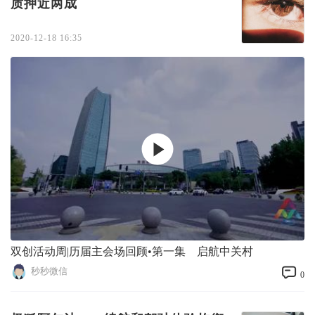
质押近两成
2020-12-18 16:35
双创活动周|历届主会场回顾•第一集 启航中关村
秒秒微信
0