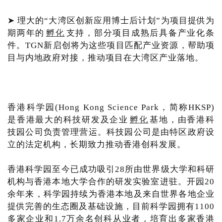
➤ 理大的“大湾区创新应用博士后计划”为项目提供为
期两年的
孵化
支持，部分项目成熟后具备产业化条
件。TGN新启创将为这些项目匹配产业资源，帮助项
目与内地政府对接，推动项目在大湾区产业落地。
香港科学园(Hong Kong Science Park，简称HKSP)
是香港最大的科技研发及企业
孵化
基地，由香港科
技园公司负责管理营运。科技园公司是由特区政府设
立的法定机构，长期致力推动香港创科发展。
香港科学园至今已成功吸引28所由世界级大学和科研
机构与香港本地大学合作的研发实验室进驻。开园20
余年来，科学园持续为香港本地及来自世界各地企业
提供完善的生态圈及基础设施，目前科学园拥有1100
多家企业和1.7万余名创科从业者，培育出多家香港