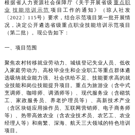
根据省人力资源社会保障厅《关于开展省级
重点职
业
技能培训示范
项目工作的通知》（琼人社发
〔2022〕115号）要求，结合示范项目第一批开展情
况，决定公开遴选省级重点职业技能培训示范项目
（第二批）。现公告如下：
一、项目范围
聚焦农村转移就业劳动力、城镇登记失业人员、低收
入家庭劳动力、高校毕业生和企业职工等重点群体遴
选吸纳就业能力强、社会供给不足、技能要求高的就
业技能和岗位技能提升项目。重点为旅游业（含中式
烹调师、咖啡师、调酒师等）、现代服务业（含砌筑
工、家政服务员、养老护理员等）、高新技术产业
（含区块链应用操作员、互联网营销师、电子商务师
等）、热带高效农业（含农业技术员、农艺工、农业
经理人等）和南繁、深海、航天三大领域的特色培训
项目。