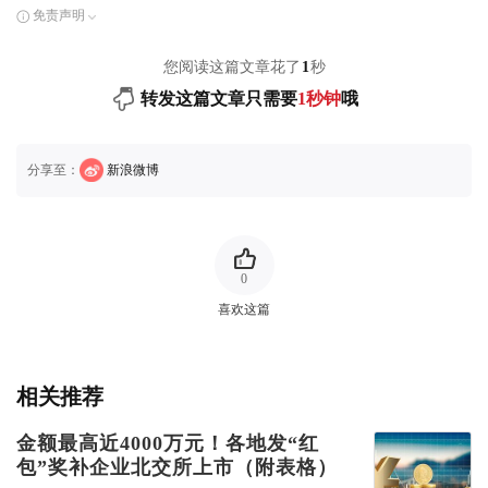
免责声明
您阅读这篇文章花了
1
秒
转发这篇文章只需要
1秒钟
哦
分享至：
新浪微博
0
喜欢这篇
相关推荐
金额最高近4000万元！各地发“红
包”奖补企业北交所上市（附表格）