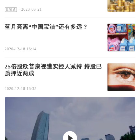
·
2023-03-21
政策通
蓝月亮离“中国宝洁”还有多远？
2020-12-18 16:14
25倍股欧普康视遭实控人减持 持股已
质押近两成
2020-12-18 16:35