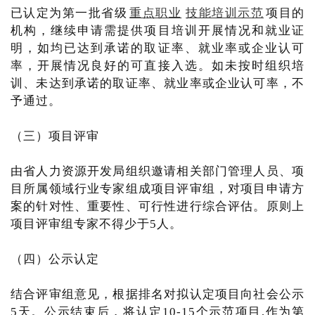
已认定为第一批省级
重点职业
技能培训示范
项目的
机构，继续申请需提供项目培训开展情况和就业证
明，如均已达到承诺的取证率、就业率或企业认可
率，开展情况良好的可直接入选。如未按时组织培
训、未达到承诺的取证率、就业率或企业认可率，不
予通过。
（三）项目评审
由省人力资源开发局组织邀请相关部门管理人员、项
目所属领域行业专家组成项目评审组，对项目申请方
案的针对性、重要性、可行性进行综合评估。原则上
项目评审组专家不得少于5人。
（四）公示认定
结合评审组意见，根据排名对拟认定项目向社会公示
5天。公示结束后，将认定10-15个示范项目,作为第