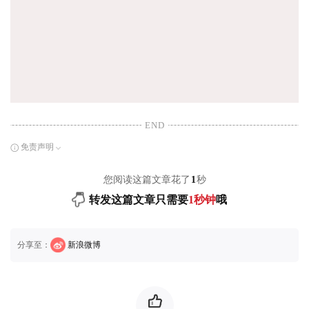
END
免责声明
您阅读这篇文章花了
1
秒
转发这篇文章只需要
1秒钟
哦
分享至：
新浪微博