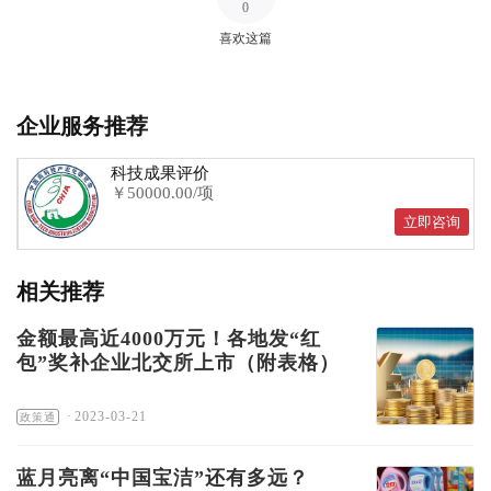
0
喜欢这篇
企业服务推荐
科技成果评价
￥50000.00/项
立即咨询
相关推荐
金额最高近4000万元！各地发“红
包”奖补企业北交所上市（附表格）
·
2023-03-21
政策通
蓝月亮离“中国宝洁”还有多远？