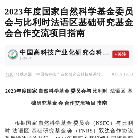
2023年度国家自然科学基金委员
会与比利时法语区基础研究基金
会合作交流项目指南
中国高科技产业化研究会科技
+关注
成果转化协作工作委员会
14粉丝
转载来源：中国高科技产业化研究会科技成果转化协
03-15 19:13
转载
作工作委员会
2023年度国家
自然科学基金
委员会与
比利时
法语区
基
础研究基金
会
合作交流项目
指南
根据国家
自然科学基金
委员会（NSFC）与
比利
时
法语区
基础研究基金
会（FNRS）双边合作协议