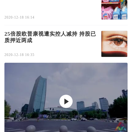
2020-12-18 16:14
25倍股欧普康视遭实控人减持 持股已
质押近两成
2020-12-18 16:35