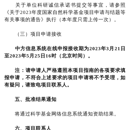
关于单位科研诚信承诺书提交等事宜，请参照
《关于2023年度国家自然科学基金项目申请与结题等
有关事项的通告》执行（本年度只需上传一次）。
（三）项目申请接收
中方信息系统在线申报接收期为
2023
年
3
月
21
日
至
2023
年
5
月
25
日
16
时（北京时间）。
注：请申请人严格遵照本项目指南的各项要求填
报申请，不符合上述要求的项目申请将不予受理，如
有疑问，请致电项目联系人。
五、批准结果通知
将通过科学基金网络信息系统通知资助结果。
六、项目联系人