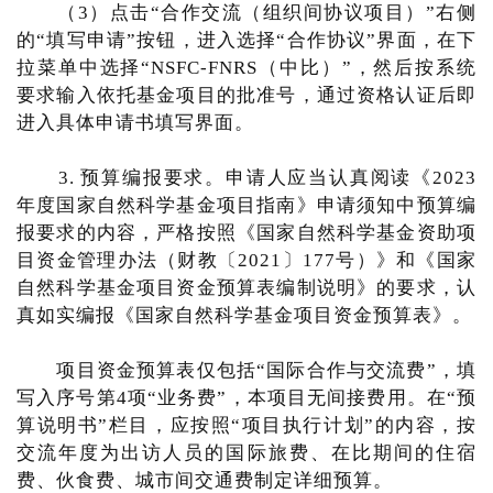
（3）点击“合作交流（组织间协议项目）”右侧
的“填写申请”按钮，进入选择“合作协议”界面，在下
拉菜单中选择“NSFC-FNRS（中比）”，然后按系统
要求输入依托基金项目的批准号，通过资格认证后即
进入具体申请书填写界面。
3. 预算编报要求。申请人应当认真阅读《2023
年度国家自然科学基金项目指南》申请须知中预算编
报要求的内容，严格按照《国家自然科学基金资助项
目资金管理办法（财教〔2021〕177号）》和《国家
自然科学基金项目资金预算表编制说明》的要求，认
真如实编报《国家自然科学基金项目资金预算表》。
项目资金预算表仅包括“国际合作与交流费”，填
写入序号第4项“业务费”，本项目无间接费用。在“预
算说明书”栏目，应按照“项目执行计划”的内容，按
交流年度为出访人员的国际旅费、在比期间的住宿
费、伙食费、城市间交通费制定详细预算。