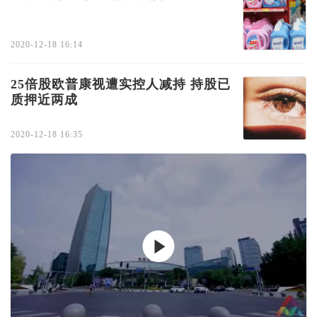
2020-12-18 16:14
25倍股欧普康视遭实控人减持 持股已
质押近两成
2020-12-18 16:35