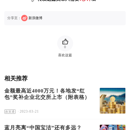
分享至：
新浪微博
0
喜欢这篇
相关推荐
金额最高近4000万元！各地发“红
包”奖补企业北交所上市（附表格）
·
2023-03-21
政策通
蓝月亮离“中国宝洁”还有多远？