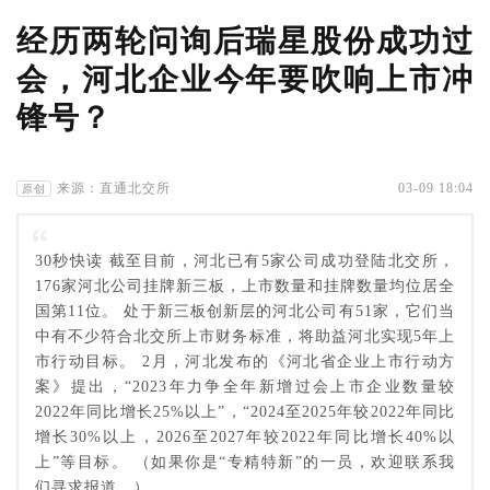
经历两轮问询后瑞星股份成功过
会，河北企业今年要吹响上市冲
锋号？
来源：直通北交所
03-09 18:04
原创
30秒快读 截至目前，河北已有5家公司成功登陆北交所，
176家河北公司挂牌新三板，上市数量和挂牌数量均位居全
国第11位。 处于新三板创新层的河北公司有51家，它们当
中有不少符合北交所上市财务标准，将助益河北实现5年上
市行动目标。 2月，河北发布的《河北省企业上市行动方
案》提出，“2023年力争全年新增过会上市企业数量较
2022年同比增长25%以上”，“2024至2025年较2022年同比
增长30%以上，2026至2027年较2022年同比增长40%以
上”等目标。 （如果你是“专精特新”的一员，欢迎联系我
们寻求报道。）