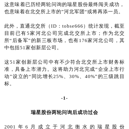
这意味着已历经两轮问询的瑞星股份最终闯关成功，
也意味着在北交所上市的”河北军团“或将再添一员。
此外，直通北交所（ID：tobse666）统计发现，截至
目前已有5家河北公司完成北交所上市；作为北交
所“后备军”的新三板市场，也有176家河北公司，其
中包括51家创新层公司。
这51家创新层公司中有不少符合北交所上市财务标
准，具备上市潜力。这将助力河北完成“企业上市行
动”设立的“同比增长25%、30%、40%”的三级跳目
标。
-1-
瑞星股份两轮问询后成功过会
2001年6月成立于河北衡水的瑞星股份