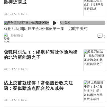
质押近两成
2020-12-18 16:35
双创活动周|历届主会场回顾•第一集 启航中关村
秒秒微信
0
极狐阿尔法 T：续航和驾驶体验均衡
的北汽新能源之子
2020-12-18 16:38
沾上疫苗就涨停！常铝股份收关注
函：疑似蹭热点配合股东减持
2020-12-18 16:48