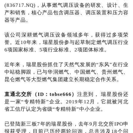
(836717.NQ)，从事燃气调压设备的研发、设计、生
产和销售，核心产品包含调压器、调压装置和压力容
器等产品。
该公司深耕燃气调压设备领域多年，获得过多项荣
誉。近10年来，瑞星股份参与起草制定燃气调压行业
6项国家标准、5项行业标准、2项团体标准。
近年来，瑞星股份抓住了天然气发展的“东风”在行业
中站稳脚跟，已与华润燃气、中国燃气、贵州燃气、
昆仑燃气等大型燃气集团建立长期稳定合作关系。
直通北交所（ID：tobse666）
注意到， 瑞星股份还
是一家“专精特新”企业。2019年12月，它就被河北
省工信厅认定为省级“专精特新”中小企业。
已登陆新三板7年的瑞星股份，去年9月北交所IPO申
报获受理，目前已历经两轮问询，总共涉及18个问