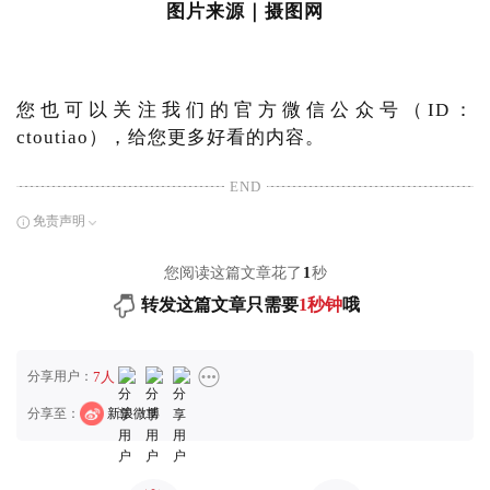
图片来源｜摄图网
您也可以关注我们的官方微信公众号（ID：
ctoutiao），给您更多好看的内容。
END
免责声明
您阅读这篇文章花了
1
秒
转发这篇文章只需要
1秒钟
哦
分享用户：
7人
分享至：
新浪微博