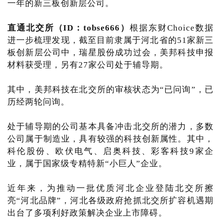
一年的新三板创新层公司。
直通北交所（ID：tobse666）
根据东财Choice数据
进一步梳理发现，截至目前隶属于河北省的51家新三
板创新层公司中，瑞星股份成功过会，美邦科技申报
材料获受理，另有27家公司处于辅导期。
其中，美邦科技在北交所的审核状态为“已问询”，已
历经两轮问询。
处于辅导期的公司基本具备冲击北交所的潜力，多数
公司属于制造业，具有较强的科技创新属性。其中，
科伦股份、欧伏电气、启奥科技、彩客科技9家企
业，属于国家级专精特新“小巨人”企业。
近年来，为推动一批优质河北企业登陆北交所擦
亮“河北品牌”，河北各级政府抢抓北交所扩容机遇期
出台了多项利好政策解决企业上市障碍。