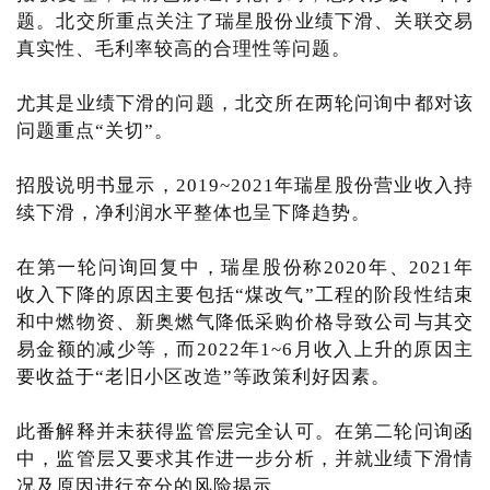
题。北交所重点关注了瑞星股份业绩下滑、关联交易
真实性、毛利率较高的合理性等问题。
尤其是业绩下滑的问题，北交所在两轮问询中都对该
问题重点“关切”。
招股说明书显示，2019~2021年瑞星股份营业收入持
续下滑，净利润水平整体也呈下降趋势。
在第一轮问询回复中，瑞星股份称2020年、2021年
收入下降的原因主要包括“煤改气”工程的阶段性结束
和中燃物资、新奥燃气降低采购价格导致公司与其交
易金额的减少等，而2022年1~6月收入上升的原因主
要收益于“老旧小区改造”等政策利好因素。
此番解释并未获得监管层完全认可。在第二轮问询函
中，监管层又要求其作进一步分析，并就业绩下滑情
况及原因进行充分的风险揭示。