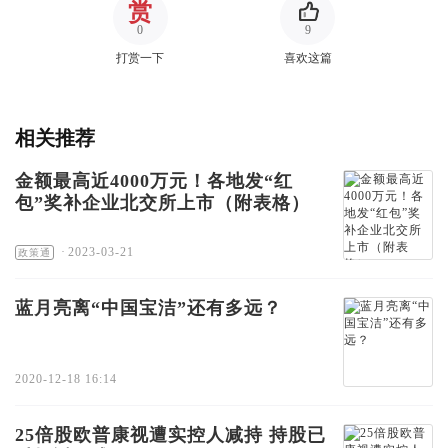
赏
0
9
打赏一下
喜欢这篇
相关推荐
金额最高近4000万元！各地发“红
包”奖补企业北交所上市（附表格）
·
2023-03-21
政策通
蓝月亮离“中国宝洁”还有多远？
2020-12-18 16:14
25倍股欧普康视遭实控人减持 持股已