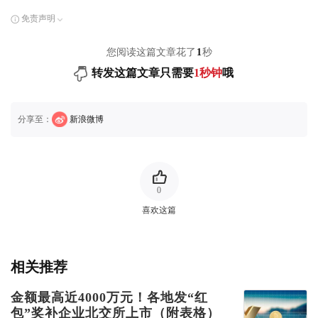
免责声明
您阅读这篇文章花了
1
秒
转发这篇文章只需要
1秒钟
哦
分享至：
新浪微博
0
喜欢这篇
相关推荐
金额最高近4000万元！各地发“红
包”奖补企业北交所上市（附表格）