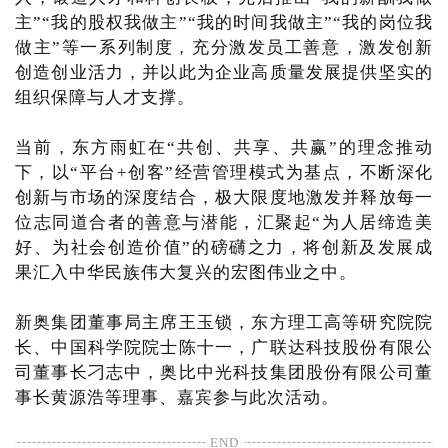
主”“我的股权我做主”“我的时间我做主”“我的岗位我
做主”等一系列制度，充分激发员工善意，激发创新
创造创业活力，并以此为企业高质量发展提供坚实的
组织保障与人才支撑。
当前，东方雨虹在“共创、共享、共赢”的理念推动
下，以“平台+创客”经营管理模式为基点，不断深化
创新与市场的深度结合，极大限度地激发并释放每一
位志同道合者的善意与潜能，汇聚起“为人居缔造美
好、为社会创造价值”的磅礴之力，将创新及发展成
果汇入中华民族伟大复兴的宏图伟业之中。
新奥集团董事局主席王玉锁，东方理工高等研究院院
长、中国科学院院士陈十一，广联达科技股份有限公
司董事长刁志中，奥比中光科技集团股份有限公司董
事长黄源浩等理事、嘉宾参与此次活动。
END