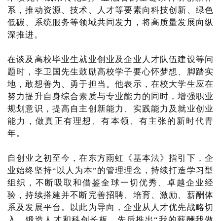
系，推动资源、技术、人才等要素向科技创新、绿色
低碳、系统服务等领域共同发力，将高质量发展向纵
深推进。
在谈及高校毕业生就业创业及企业人才队伍建设等问
题时，李卫国先生鼓励高校学子要心怀梦想、脚踏实
地，敢想善为、勇于担当。他表示，在校大学生应在
努力提升自身综合素质与专业能力的同时，增强职业
规划意识，提高自主创新能力、实践能力及就业创业
能力，做真正有理想、有本领、有主张的新时代青
年。
自创业之初至今，在东方雨虹《基本法》指引下，企
业始终坚持“以人为本”的管理理念，持续打造学习型
组织，不断吸取和借鉴全球一切优秀、卓越企业经
验，持续搭建并不断完善招聘、培育、激励、薪酬体
系及发展平台。以此为导向，企业从人才优先战略切
入，锻造人才和科创长板，先后推出“我的薪酬我做