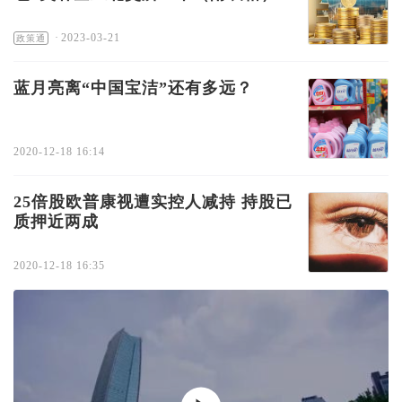
·
2023-03-21
政策通
蓝月亮离“中国宝洁”还有多远？
2020-12-18 16:14
25倍股欧普康视遭实控人减持 持股已
质押近两成
2020-12-18 16:35