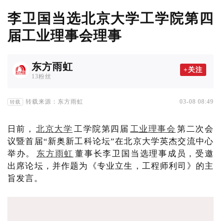
李卫国当选北京大学工学院第四
届工业理事会理事
东方雨虹
+关注
13粉丝
转载来源：东方雨虹
03-08 08:49
转载
日前，
北京大学
工学院第四届
工业理事会
第二次会
议暨首届“新奥新工科论坛”在北京大学英杰交流中心
举办。
东方雨虹
董事长李卫国当选理事成员，受邀
出席论坛，并作题为《专业立生，工程师利司》的主
旨发言。