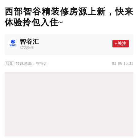
西部智谷精装修房源上新，快来
体验拎包入住~
智谷汇
+关注
372粉丝
转载来源：智谷汇
03-06 15:31
转载