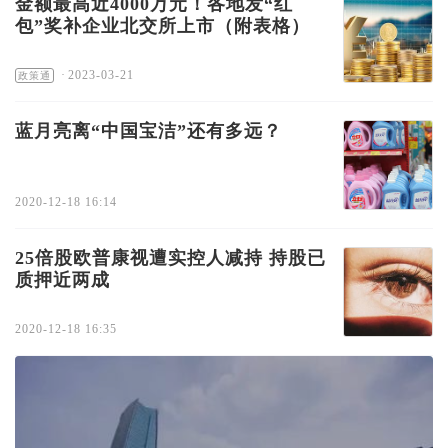
金额最高近4000万元！各地发“红
包”奖补企业北交所上市（附表格）
·
2023-03-21
政策通
蓝月亮离“中国宝洁”还有多远？
2020-12-18 16:14
25倍股欧普康视遭实控人减持 持股已
质押近两成
2020-12-18 16:35