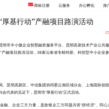
商标注册
云服务
办公孵化
推
“厚基行动”产融项目路演活动
昆明市中小微企业智慧融资服务平台、昆明高新技术产业公共
动”产融项目路演活动，38家云南省专精特新、科技型中小企业
局、昆明高新区、中信集团协同委云南区域分会、上海国际创
与会代表的见证下，昆明市“厚基行动”正式启动。
金融、企业三方力量，是政银企三方同题共答“拼经济”、同心