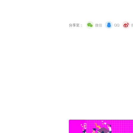
分享至：
微信
QQ