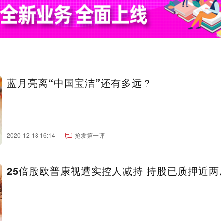
蓝月亮离“中国宝洁”还有多远？
2020-12-18 16:14
抢发第一评
25倍股欧普康视遭实控人减持 持股已质押近两