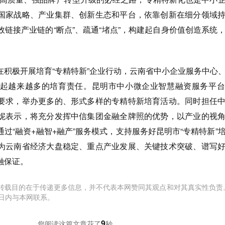
国家战略、产业集群、创新生态和平台，依靠创新在细分领域
链接产业链的“断点”、疏通“堵点”，构建起自身价值创造系统
在积极开展培育“专精特新”企业行动，云南省中小企业服务中心
起越来越多的培育责任。昆明市中小微企业智慧融资服务平台
要求，举办更多的、形式多样的专精特新培育活动。同时担任
妮表示，将充分发挥中信集团金融全牌照的优势，以产业的视
过“融资+融智+融产”服务模式，支持服务好昆明市“专精特新”
为云南省经济大盘稳定、重点产业发展、关键技术突破、谱写
融保证。
转载目的在于传递更多信息，并不代表本网赞同其观点和对其真实性负责
日内与本网联系。
10
您阅读这篇文章花了
秒