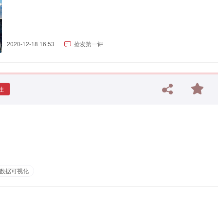
2020-12-18 16:53
抢发第一评
注
数据可视化