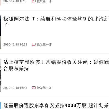
2020-12-18 16:35
抢发第一评
极狐阿尔法 T：续航和驾驶体验均衡的北汽
子
2020-12-18 16:38
抢发第一评
沾上疫苗就涨停！常铝股份收关注函：疑似
合股东减持
2020-12-18 16:48
抢发第一评
隆基股份遭股东李春安减持4033万股 超计划