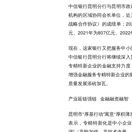
中信银行昆明分行与昆明市政府
机构的区域协同会长单位，近
战略合作协议》的成绩单：202
元、2021年为807亿元、202
现在，这家银行又把服务中小
中信银行昆明分行将继续深入
专精特新企业的金融支持力度
增强金融服务专精特新企业的
质量发展添砖加瓦。
产业延链强链 金融融资融智
昆明市“厚基行动”寓意“厚积
表示，专精特新化是中小企业
强”（高附加值、高技术含量