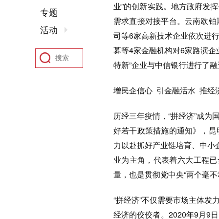
业”的创新实践。地方政府发
专题
需求直接对接平台。云南欧铂
活动
司等6家高新技术企业依次进
募等4家金融机构对6家路演企
特新”企业与中信银行进行了融
增民企信心 引金融活水 推
历经三年疫情，“拼经济”成
好若干政策措施的通知》，昆
力以赴抓好产业链培育、中小
业为主角，代表着六大工程已
量，也是贯彻党中央“两个毫
“拼经济”不仅需要市场主体
经济的佼佼者。2020年9月