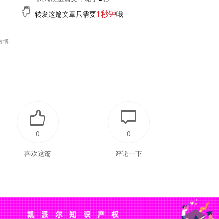
1秒钟
转发这篇文章只需要
哦
微博
0
0
喜欢这篇
评论一下