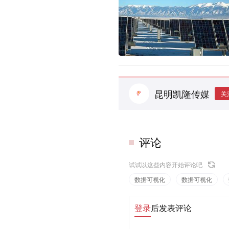
昆明凯隆传媒
关
评论
试试以这些内容开始评论吧
数据可视化
数据可视化
登录
后发表评论