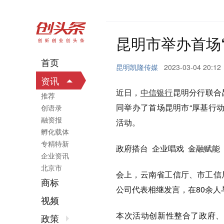
昆明市举办首场
首页
昆明凯隆传媒
2023-03-04 20:12
资讯
近日，
中信银行
昆明分行联合
推荐
同举办了首场昆明市“厚基行
创语录
融资报
活动。
孵化载体
专精特新
政府搭台 企业唱戏 金融赋能
企业资讯
北京市
会上，云南省工信厅、市工信
商标
公司代表相继发言，在80余人
视频
本次活动创新性整合了政府、
政策