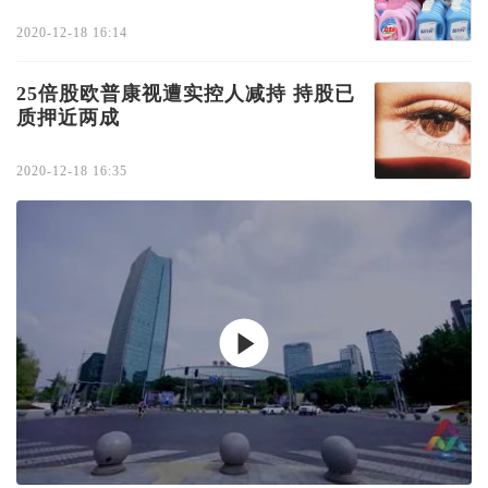
2020-12-18 16:14
25倍股欧普康视遭实控人减持 持股已
质押近两成
2020-12-18 16:35