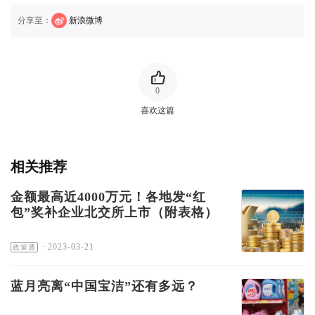
分享至：
新浪微博
0
喜欢这篇
相关推荐
金额最高近4000万元！各地发“红
包”奖补企业北交所上市（附表格）
·
2023-03-21
政策通
蓝月亮离“中国宝洁”还有多远？