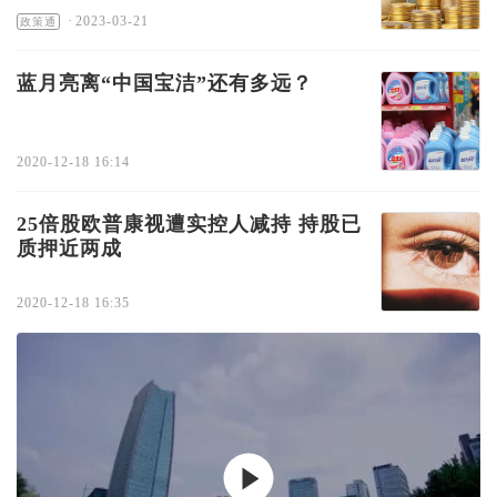
·
2023-03-21
政策通
蓝月亮离“中国宝洁”还有多远？
2020-12-18 16:14
25倍股欧普康视遭实控人减持 持股已
质押近两成
2020-12-18 16:35