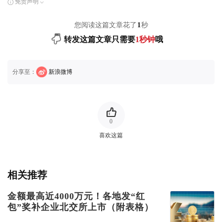
免责声明
您阅读这篇文章花了
1
秒
转发这篇文章只需要
1秒钟
哦
分享至：
新浪微博
0
喜欢这篇
相关推荐
金额最高近4000万元！各地发“红
包”奖补企业北交所上市（附表格）