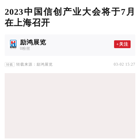
2023中国信创产业大会将于7月
在上海召开
励鸿展览
+关注
0粉丝
转载来源：励鸿展览
03-02 15:27
转载