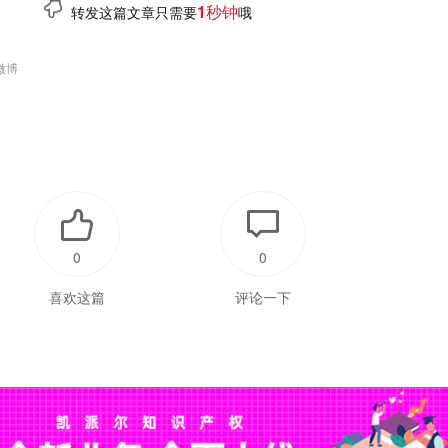
1秒钟
转发这篇文章只需要
哦
微博
0
0
喜欢这篇
评论一下