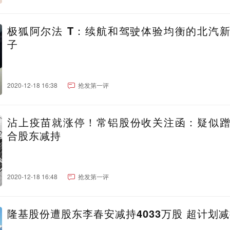
极狐阿尔法 T：续航和驾驶体验均衡的北汽
子
2020-12-18 16:38
抢发第一评
沾上疫苗就涨停！常铝股份收关注函：疑似
合股东减持
2020-12-18 16:48
抢发第一评
隆基股份遭股东李春安减持4033万股 超计划