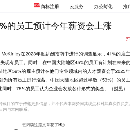
商标注册
云服务
办公孵化
推
3%的员工预计今年薪资会上涨
 McKinley在2023年度薪酬指南中进行的调查显示，41%的雇
流失现有员工。同时，在中国大陆地区45%的员工有计划在未来
地区59%的雇主预计在他们专业领域内的人才薪资会于2023
计划为所有员工进行涨薪。中国大陆地区超过半数（53%）的员
此同时，75%的员工认为企业会发放各种形式的奖金。（
财见
）
转载目的在于传递更多信息，并不代表本网赞同其观点和对其真实性负责
日内与本网联系。
9
您阅读这篇文章花了
秒