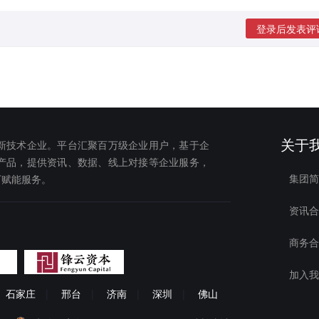
登录后发表评
关于
新技术企业。平台汇聚百万级企业用户，基于企
产品，提供资讯、数据、线上对接等企业服务，
集团简
下赋能服务。
资讯合
商务合
加入我
石家庄
|
邢台
|
济南
|
深圳
|
佛山