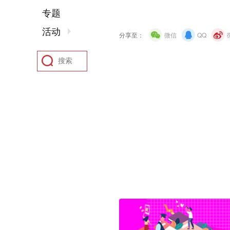
专题
活动
分享至：
微信
QQ