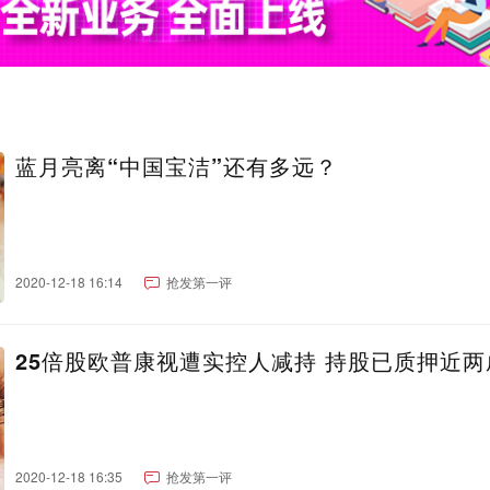
蓝月亮离“中国宝洁”还有多远？
2020-12-18 16:14
抢发第一评
25倍股欧普康视遭实控人减持 持股已质押近两
2020-12-18 16:35
抢发第一评