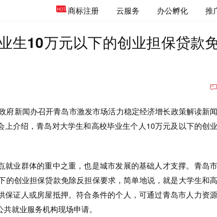
商标注册
云服务
办公孵化
推
业生10万元以下的创业担保贷款
岛市政府新闻办召开青岛市激发市场活力稳定经济增长政策解读新
会上介绍，青岛对大学生和高校毕业生个人10万元及以下的创
点就业群体的重中之重，也是城市发展的基础人才支撑。青岛
以下的创业担保贷款免除反担保要求，简单地说，就是大学生和
供保证人或房屋抵押。符合条件的个人，可通过青岛市人力资
公共就业服务机构现场申请。