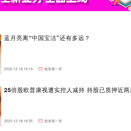
蓝月亮离“中国宝洁”还有多远？
2020-12-18 16:14
抢发第一评
25倍股欧普康视遭实控人减持 持股已质押近两
2020-12-18 16:35
抢发第一评