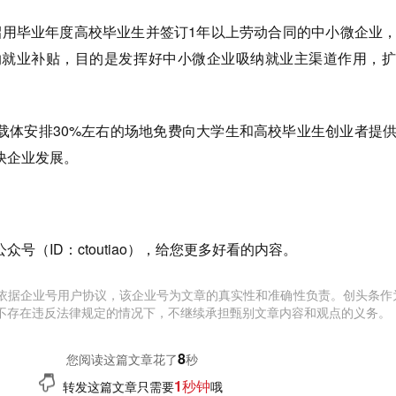
日前招用毕业年度高校毕业生并签订1年以上劳动合同的中小微企业
吸纳就业补贴，目的是发挥好中小微企业吸纳就业主渠道作用，
。
载体安排30%左右的场地免费向大学生和高校毕业生创业者提
快企业发展。
号（ID：ctoutiao），给您更多好看的内容。
依据企业号用户协议，该企业号为文章的真实性和准确性负责。创头条作
不存在违反法律规定的情况下，不继续承担甄别文章内容和观点的义务。
9
您阅读这篇文章花了
秒
1秒钟
转发这篇文章只需要
哦