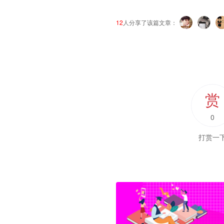
12
人分享了该篇文章：
赏
0
打赏一