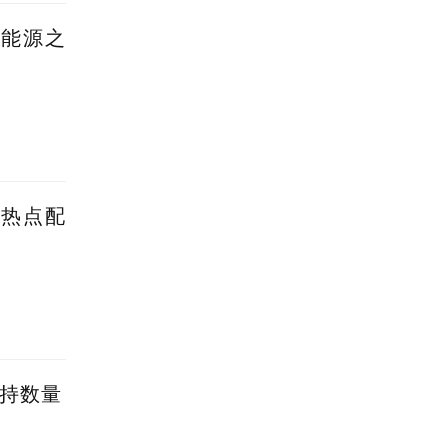
新能源之
蹭热点配
减持数量