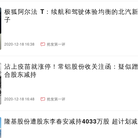
极狐阿尔法 T：续航和驾驶体验均衡的北汽
子
2020-12-18 16:38
抢发第一评
沾上疫苗就涨停！常铝股份收关注函：疑似
合股东减持
2020-12-18 16:48
抢发第一评
隆基股份遭股东李春安减持4033万股 超计划