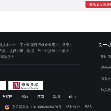
登录后发表评
关于
新技术企业。平台汇聚百万级企业用户，基于企
产品，提供资讯、数据、线上对接等企业服务，
集团简
下赋能服务。
资讯合
商务合
加入我
石家庄
|
邢台
|
济南
|
深圳
|
佛山
京公网安备 11010802029378号
站长统计
RSS