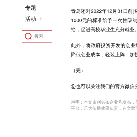
专题
青岛还对2022年12月31
活动
1000元的标准给予一次性
给，促进高校毕业生充分就业
此外，将政府投资开发的创业
降低创业成本，轻装上阵、加
（完）
您也可以关注我们的官方微信公众
声明：本文由创头条企业号发布，
平台，只为传播效果负责，在文章