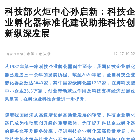
科技部火炬中心孙启新：科技企
业孵化器标准化建设助推科技创
新纵深发展
来源：创头条
12-27 10:52
首发且原创
从1987年第一家科技企业孵化器诞生至今，我国科技企业孵化
器已走过三十余年的发展历程。截至2020年底，全国科技企业
孵化器总数达5843家，其中国家级孵化器1287家，在孵科技型
中小企业23.3万家，创业带动就业作用及科技支撑经济发展效
果显著，在孵企业科技含量进一步提升。
随着我国经济从高速增长到高质量发展的转变，科技企业孵化
器已成为推动双创升级的重要载体。为了提升科技企业孵化器
的服务水平及服务效率，促进科技企业孵化器高质量发展，科
学技术部火炬高技术产业开发中心等单位在科技部修订印发的