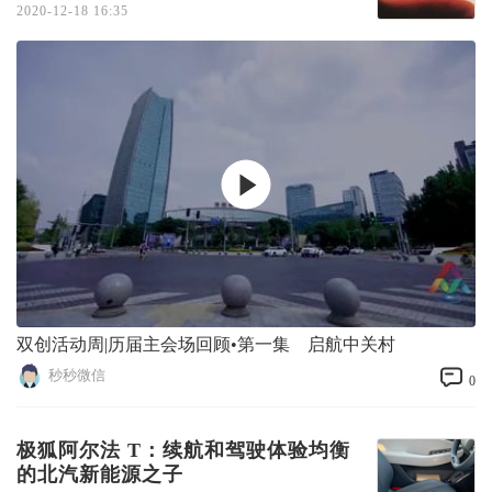
2020-12-18 16:35
双创活动周|历届主会场回顾•第一集 启航中关村
秒秒微信
0
极狐阿尔法 T：续航和驾驶体验均衡
的北汽新能源之子