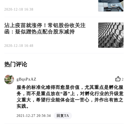
2020-12-18 16:38
沾上疫苗就涨停！常铝股份收关注
函：疑似蹭热点配合股东减持
2020-12-18 16:48
热门评论
gBqsPxAZ
2
服务的标准化难得而愈显价值，尤其重点是孵化服
务，而不是重点放在“器”上，对孵化行业的升级意
义重大，希望行业能体会这一苦心，并作出有效之
实践。
2021-12-27 20:56:34
回复TA