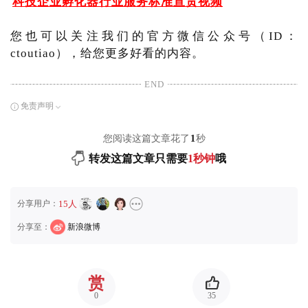
科技企业孵化器行业服务标准宣贯视频
您也可以关注我们的官方微信公众号（ID：
ctoutiao），给您更多好看的内容。
END
免责声明
您阅读这篇文章花了
1
秒
转发这篇文章只需要
1秒钟
哦
分享用户：
15人
分享至：
新浪微博
赏
0
35