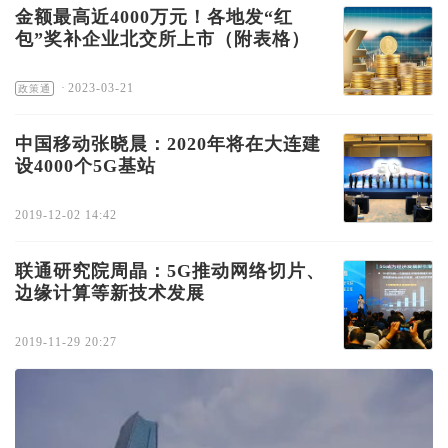
金额最高近4000万元！各地发“红
包”奖补企业北交所上市（附表格）
·
2023-03-21
政策通
中国移动张晓晨：2020年将在大连建
设4000个5G基站
2019-12-02 14:42
联通研究院周晶：5G推动网络切片、
边缘计算等新技术发展
2019-11-29 20:27