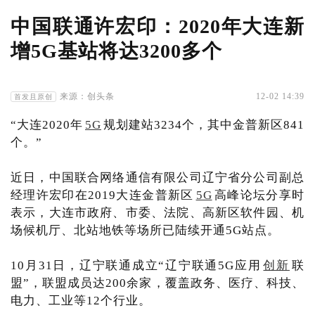
中国联通许宏印：2020年大连新
增5G基站将达3200多个
来源：创头条
12-02 14:39
首发且原创
“大连2020年
5G
规划建站3234个，其中金普新区841
个。”
近日，中国联合网络通信有限公司辽宁省分公司副总
经理许宏印在2019大连金普新区
5G
高峰论坛分享时
表示，大连市政府、市委、法院、高新区软件园、机
场候机厅、北站地铁等场所已陆续开通5G站点。
10月31日，辽宁联通成立“辽宁联通5G应用
创新
联
盟”，联盟成员达200余家，覆盖政务、医疗、科技、
电力、工业等12个行业。