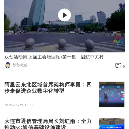
双创活动周|历届主会场回顾•第一集 启航中关村
秒秒微信
0
阿里云东北区域首席架构师李勇：四
步走促进企业数字化转型
2019-11-29 17:56
大连市通信管理局局长刘红雨：全力
推动5G通信基础设施建设