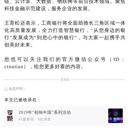
链、云计算、大数据、物联网等前沿技术领域。聚焦
科技金融示范建设，服务企业的发展。
王育松还表示，工商银行将全面助推长三角区域一体
化高质量发展，全力打造智慧银行，“从您身边的银
行”发展成为“到您心中的银行”，与大家一起携手共
创美好未来。
您也可以关注我们的官方微信公众号（ID：
ctoutiao），给您更多好看的内容。
END
免责声明
本文已被收录在：
2019年“创响中国”系列活动
41篇资讯
·
0次浏览