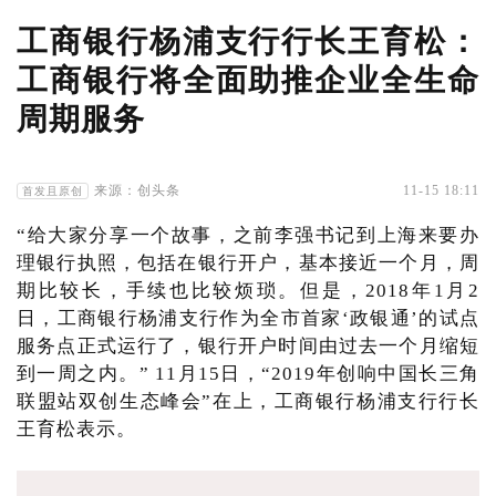
工商银行杨浦支行行长王育松：
工商银行将全面助推企业全生命
周期服务
来源：创头条
11-15 18:11
首发且原创
“给大家分享一个故事，之前李强书记到上海来要办
理银行执照，包括在银行开户，基本接近一个月，周
期比较长，手续也比较烦琐。但是，2018年1月2
日，工商银行杨浦支行作为全市首家‘政银通’的试点
服务点正式运行了，银行开户时间由过去一个月缩短
到一周之内。” 11月15日，“2019年创响中国长三角
联盟站双创生态峰会”在上，工商银行杨浦支行行长
王育松表示。