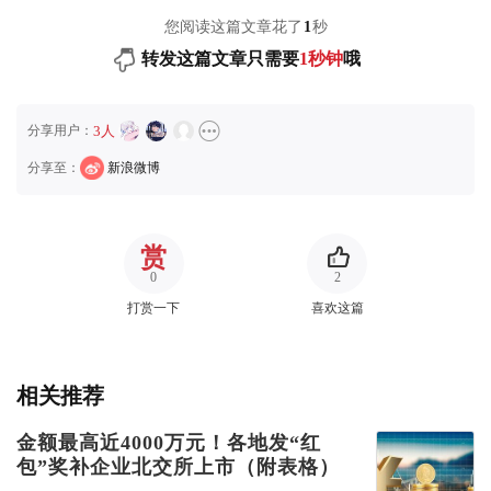
您阅读这篇文章花了
1
秒
转发这篇文章只需要
1秒钟
哦
分享用户：
3人
分享至：
新浪微博
赏
0
2
打赏一下
喜欢这篇
相关推荐
金额最高近4000万元！各地发“红
包”奖补企业北交所上市（附表格）