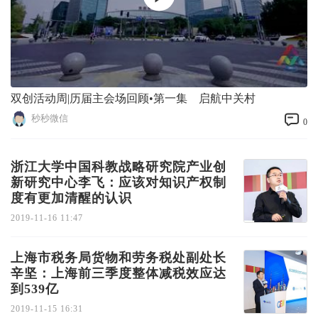
双创活动周|历届主会场回顾•第一集 启航中关村
秒秒微信
0
浙江大学中国科教战略研究院产业创
新研究中心李飞：应该对知识产权制
度有更加清醒的认识
2019-11-16 11:47
上海市税务局货物和劳务税处副处长
辛坚：上海前三季度整体减税效应达
到539亿
2019-11-15 16:31