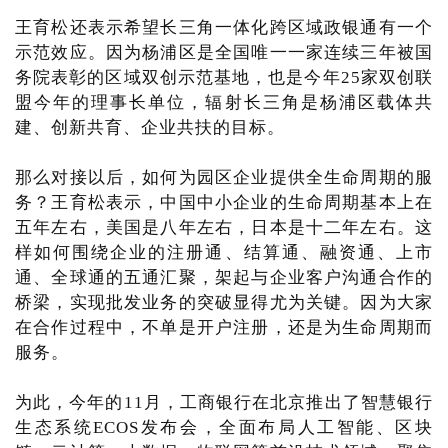
王育松还表示希望长三角一体化跨区域政银通有一个
示范效应。因为杨浦区是全国唯一一家连续三年被国
务院表彰的区域双创示范基地，也是今年25家双创联
盟今年的理事长单位，辐射长三角是杨浦区载体共
建、创新共育、企业共扶的目标。
那么对接以后，如何为园区企业提供全生命周期的服
务？王育松表示，中国中小企业的生命周期基本上在
五年左右，美国是八年左右，日本是十二年左右。这
样如何围绕企业的注册通、结算通、融资通、上市
通、全球通的五通汇聚，架起与企业客户沟通合作的
桥梁，实现批发业务的突破显得尤为关键。因为大家
在合作过程中，不单是开户注册，还是为生命周期而
服务。
为此，今年的11月，工商银行在北京推出了智慧银行
生态系统ECOS发布会，全面布局人工智能、区块