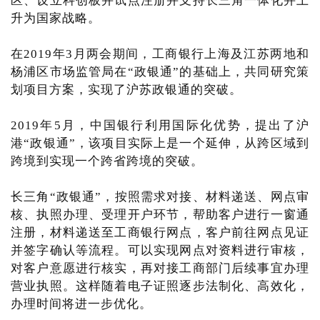
区、设立科创板并试点注册并支持长三角一体化并上
升为国家战略。
在2019年3月两会期间，工商银行上海及江苏两地和
杨浦区市场监管局在“政银通”的基础上，共同研究策
划项目方案，实现了沪苏政银通的突破。
2019年5月，中国银行利用国际化优势，提出了沪
港“政银通”，该项目实际上是一个延伸，从跨区域到
跨境到实现一个跨省跨境的突破。
长三角“政银通”，按照需求对接、材料递送、网点审
核、执照办理、受理开户环节，帮助客户进行一窗通
注册，材料递送至工商银行网点，客户前往网点见证
并签字确认等流程。可以实现网点对资料进行审核，
对客户意愿进行核实，再对接工商部门后续事宜办理
营业执照。这样随着电子证照逐步法制化、高效化，
办理时间将进一步优化。