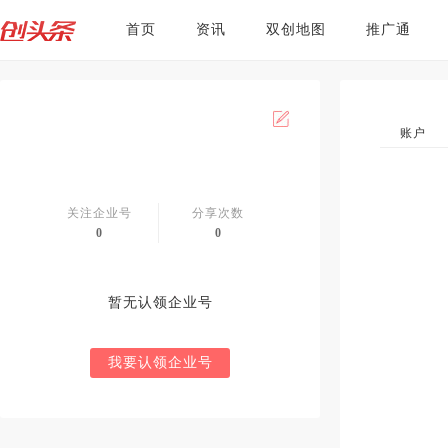
首页
资讯
双创地图
推广通
账户
关注企业号
分享次数
0
0
暂无认领企业号
我要认领企业号