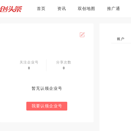
首页
资讯
双创地图
推广通
账户
关注企业号
分享次数
0
0
暂无认领企业号
我要认领企业号