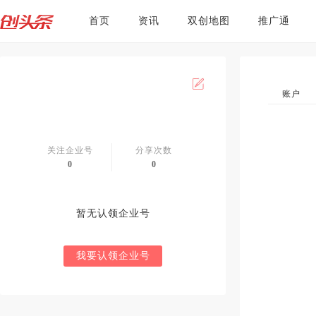
首页
资讯
双创地图
推广通
账户
关注企业号
分享次数
0
0
暂无认领企业号
我要认领企业号