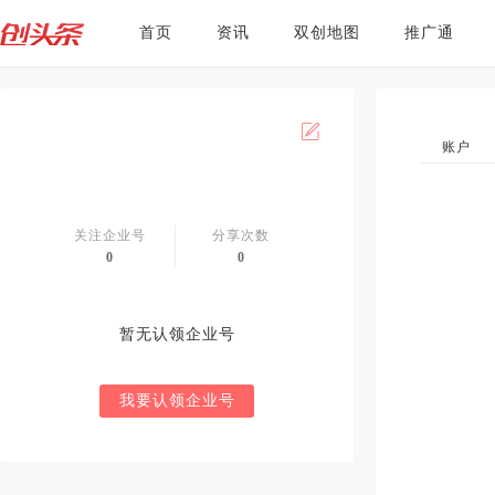
首页
资讯
双创地图
推广通
账户
关注企业号
分享次数
0
0
暂无认领企业号
我要认领企业号