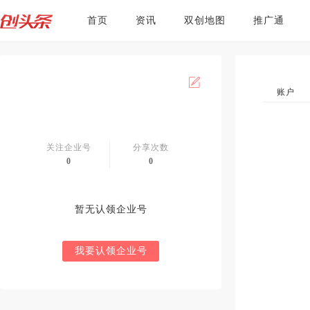
首页
资讯
双创地图
推广通
账户
关注企业号
分享次数
0
0
暂无认领企业号
我要认领企业号