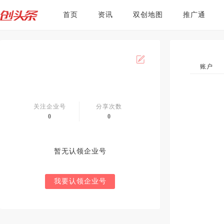
首页
资讯
双创地图
推广通
账户
关注企业号
分享次数
0
0
暂无认领企业号
我要认领企业号