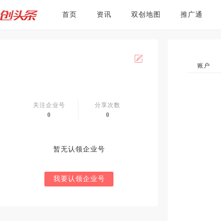
首页
资讯
双创地图
推广通
账户
关注企业号
分享次数
0
0
暂无认领企业号
我要认领企业号