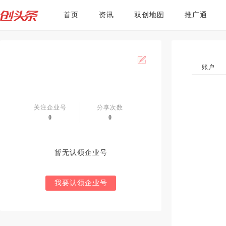
首页
资讯
双创地图
推广通
账户
关注企业号
分享次数
0
0
暂无认领企业号
我要认领企业号