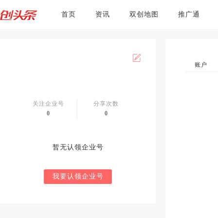
首页
资讯
双创地图
推广通
账户
关注企业号
分享次数
0
0
暂无认领企业号
我要认领企业号